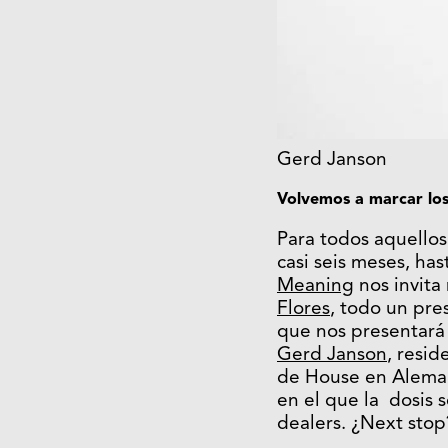
Gerd Janson
Volvemos a marcar los
Para todos aquello
casi seis meses, hast
Meaning
nos invita
Flores
, todo un pre
que nos presentará 
Gerd Janson
, resi
de House en Aleman
en el que la dosis 
dealers. ¿Next stop