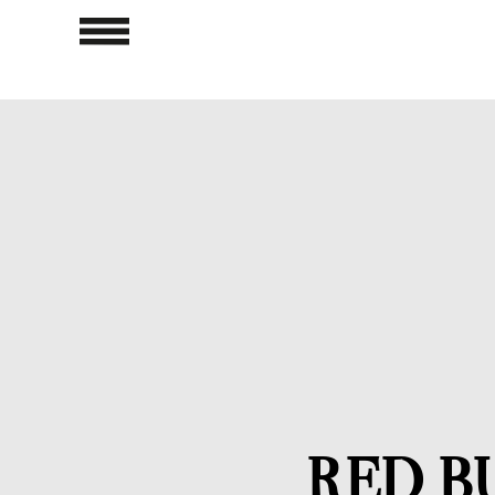
RED B