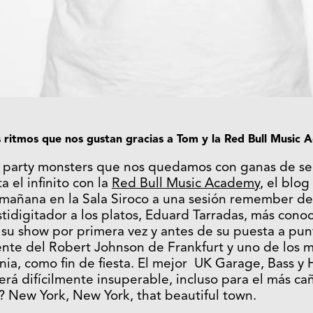
 ritmos que nos gustan gracias a Tom y la Red Bull Music
s party monsters que nos quedamos con ganas de se
a el infinito con la
Red Bull Music Academy
, el blo
 mañana en la Sala Siroco a una sesión remember d
stidigitador a los platos, Eduard Tarradas, más cono
su show por primera vez y antes de su puesta a pun
dente del Robert Johnson de Frankfurt y uno de los m
ia, como fin de fiesta. El mejor UK Garage, Bass y
será difícilmente insuperable, incluso para el más ca
? New York, New York, that beautiful town.