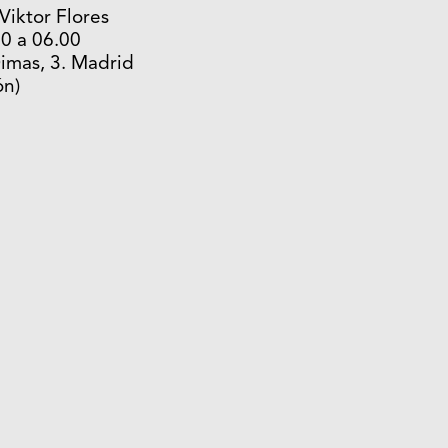
Viktor Flores
0 a 06.00
Dimas, 3. Madrid
ón)