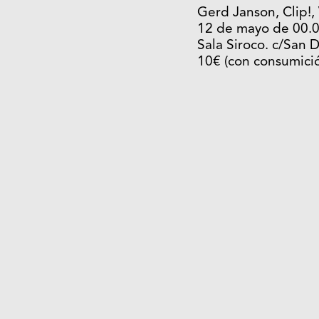
Gerd Janson, Clip!, 
12 de mayo de 00.0
Sala Siroco. c/San 
10€ (con consumici