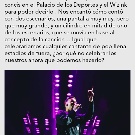
que hemos visto en el Movistar Arena en
nuestra vida -ya hemos pasado por muchos
concis en el Palacio de los Deportes y el Wizink
para poder decirlo-. Nos encantó cómo contó
con dos escenarios, una pantalla muy muy, pero
que muy grande, y un cilindro en mitad de uno
de los escenarios, que se movía en base al
concepto de la canción… Igual que
celebraríamos cualquier cantante de pop llena
estadios de fuera, ¿por qué no celebrar los
nuestros ahora que podemos hacerlo?