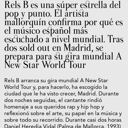
Rels B es una súper estrella del
pop y punto. El artista
mallorquín confirma por qué es
el músico español más
escuchado a nivel mundial. Tras
dos sold out en Madrid, se
prepara para su gira mundial A
New Star World Tour
Rels B arranca su gira mundial A New Star
World Tour y, para hacerlo, ha escogido la
ciudad que le ha visto crecer, Madrid. Durante
dos noches seguidas, el cantante rindió
homenaje a sus queridos rap y hip hop y
reflexionó sobre el arte, su papel en la música y
sobre todo su recorrido. Durante casi dos horas
Daniel Heredia Vidal (Palma de Mallorca, 1993)