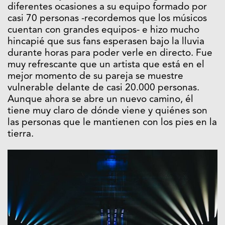
futuro, si dejar la música o no… Agradeció en
diferentes ocasiones a su equipo formado por
casi 70 personas -recordemos que los músicos
cuentan con grandes equipos- e hizo mucho
hincapié que sus fans esperasen bajo la lluvia
durante horas para poder verle en directo. Fue
muy refrescante que un artista que está en el
mejor momento de su pareja se muestre
vulnerable delante de casi 20.000 personas.
Aunque ahora se abre un nuevo camino, él
tiene muy claro de dónde viene y quiénes son
las personas que le mantienen con los pies en la
tierra.