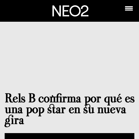
Rels B confirma por qué es
una pop star en su nueva
gira