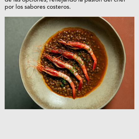
de las opciones, reflejando la pasión del chef
por los sabores costeros.