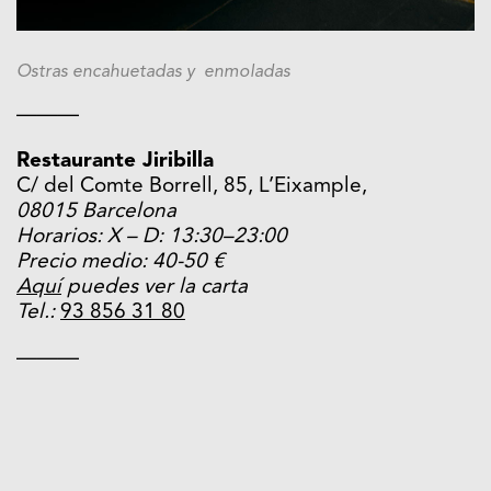
Ostras encahuetadas y enmoladas
———
Restaurante Jiribilla
C/ del Comte Borrell, 85, L’Eixample,
08015 Barcelona
Horarios:
X – D: 13:30–23:00
Precio medio: 40-50 €
Aquí
puedes ver la carta
Tel.:
93 856 31 80
———