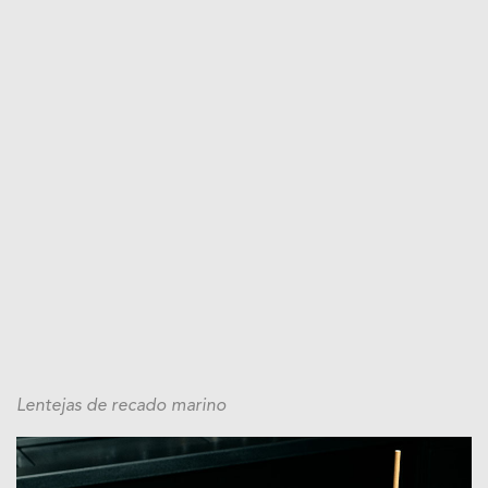
Lentejas de recado marino