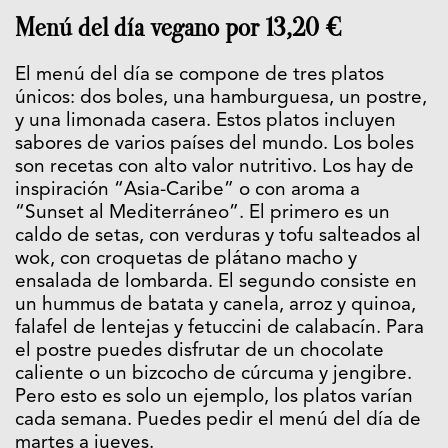
Menú del día vegano por 13,20 €
El menú del día se compone de tres platos
únicos: dos boles, una hamburguesa, un postre,
y una limonada casera. Estos platos incluyen
sabores de varios países del mundo. Los boles
son recetas con alto valor nutritivo. Los hay de
inspiración “Asia-Caribe” o con aroma a
“Sunset al Mediterráneo”. El primero es un
caldo de setas, con verduras y tofu salteados al
wok, con croquetas de plátano macho y
ensalada de lombarda. El segundo consiste en
un hummus de batata y canela, arroz y quinoa,
falafel de lentejas y fetuccini de calabacín. Para
el postre puedes disfrutar de un chocolate
caliente o un bizcocho de cúrcuma y jengibre.
Pero esto es solo un ejemplo, los platos varían
cada semana. Puedes pedir el menú del día de
martes a jueves.