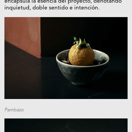
encapsula la esencia del proyecto, denotando
inquietud, doble sentido e intención.
Pambazo