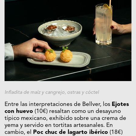
Infladita de maíz y cangrejo, ostras y cóctel
Entre las interpretaciones de Bellver, los
Ejotes
con huevo
(10€) resaltan como un desayuno
típico mexicano, exhibido sobre una crema de
yema y servido en tortitas artesanales. En
cambio, el
Poc chuc de lagarto ibérico
(18€)