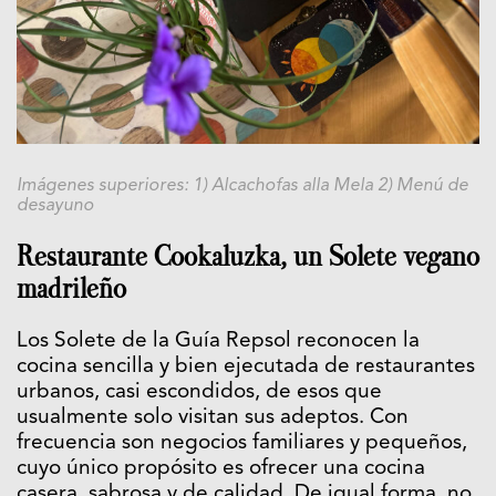
Imágenes superiores: 1) Alcachofas alla Mela 2) Menú de
desayuno
Restaurante Cookaluzka, un Solete vegano
madrileño
Los Solete de la Guía Repsol reconocen la
cocina sencilla y bien ejecutada de restaurantes
urbanos, casi escondidos, de esos que
usualmente solo visitan sus adeptos. Con
frecuencia son negocios familiares y pequeños,
cuyo único propósito es ofrecer una cocina
casera, sabrosa y de calidad. De igual forma, no