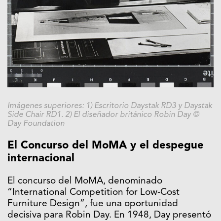
Imágenes superiores: 1) Escritorio Daystak RD3 y Daystak
Side Chair RD1. 2) El diseñador británico Robin Day ©
Day Foundation
El Concurso del MoMA y el despegue
internacional
El concurso del MoMA, denominado
“International Competition for Low-Cost
Furniture Design”, fue una oportunidad
decisiva para Robin Day. En 1948, Day presentó