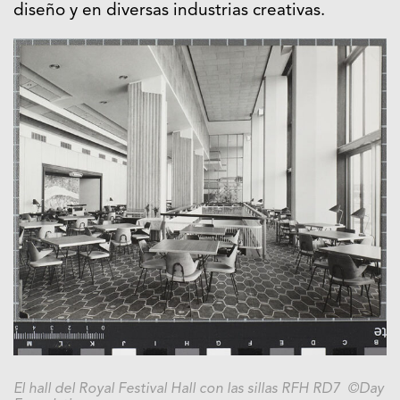
diseño y en diversas industrias creativas.
El hall del Royal Festival Hall con las sillas RFH RD7 ©Day