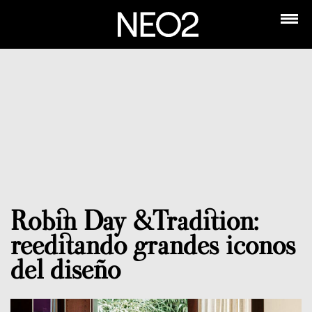
Robin Day &Tradition:
reeditando grandes iconos
del diseño