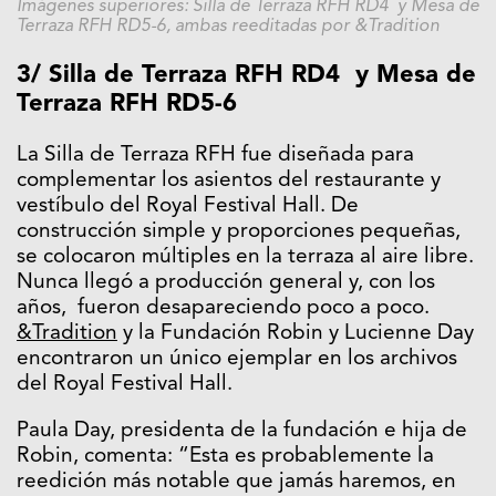
Imágenes superiores: Silla de Terraza RFH RD4 y Mesa de
Terraza RFH RD5-6, ambas reeditadas por &Tradition
3/ Silla de Terraza RFH RD4 y Mesa de
Terraza RFH RD5-6
La Silla de Terraza RFH fue diseñada para
complementar los asientos del restaurante y
vestíbulo del Royal Festival Hall. De
construcción simple y proporciones pequeñas,
se colocaron múltiples en la terraza al aire libre.
Nunca llegó a producción general y, con los
años, fueron desapareciendo poco a poco.
&Tradition
y la Fundación Robin y Lucienne Day
encontraron un único ejemplar en los archivos
del Royal Festival Hall.
Paula Day, presidenta de la fundación e hija de
Robin, comenta: “Esta es probablemente la
reedición más notable que jamás haremos, en