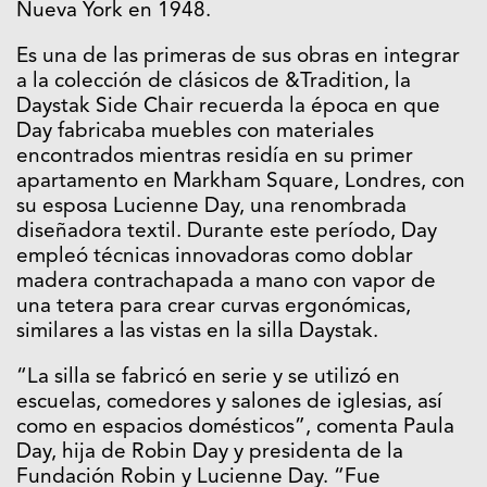
Nueva York en 1948.
Es una de las primeras de sus obras en integrar
a la colección de clásicos de &Tradition, la
Daystak Side Chair recuerda la época en que
Day fabricaba muebles con materiales
encontrados mientras residía en su primer
apartamento en Markham Square, Londres, con
su esposa Lucienne Day, una renombrada
diseñadora textil. Durante este período, Day
empleó técnicas innovadoras como doblar
madera contrachapada a mano con vapor de
una tetera para crear curvas ergonómicas,
similares a las vistas en la silla Daystak.
“La silla se fabricó en serie y se utilizó en
escuelas, comedores y salones de iglesias, así
como en espacios domésticos”, comenta Paula
Day, hija de Robin Day y presidenta de la
Fundación Robin y Lucienne Day. “Fue