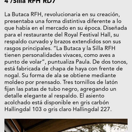
4 /Silla RFH RD7
La Butaca RFH, revolucionaria en su creación,
presentaba una forma distintiva diferente a lo
que había en el mercado en su época. Diseñada
para el restaurante del Royal Festival Hall, su
respaldo curvado y brazos extendidos son sus
rasgos principales. “La Butaca y la Silla RFH
tienen personalidades vivaces, como aves a
punto de volar”, puntualiza Paula. De dos tonos,
está fabricada de chapa de haya con frente de
nogal. Su forma de ala se obtiene mediante
moldeo por prensado. Tres tornillos de latón
fijan las patas de tubo negro, agregando un
detalle elegante al respaldo. El asiento
acolchado está disponible en gris carbón
Hallingdal 103 o gris claro Hallingdal 227.