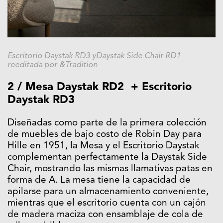
Escritorio Daystak RD3 yDaystak Side Chair RD1
reeditada por &Tradition
2 / Mesa Daystak RD2 + Escritorio
Daystak RD3
Diseñadas como parte de la primera colección
de muebles de bajo costo de Robin Day para
Hille en 1951, la Mesa y el Escritorio Daystak
complementan perfectamente la Daystak Side
Chair, mostrando las mismas llamativas patas en
forma de A. La mesa tiene la capacidad de
apilarse para un almacenamiento conveniente,
mientras que el escritorio cuenta con un cajón
de madera maciza con ensamblaje de cola de