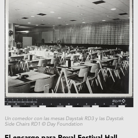
Un comedor con las mesas Daystak RD3 y las Daystak
Side Chairs RD1 © Day Foundation
El encargo para Royal Festival Hall