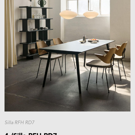
Silla RFH RD7