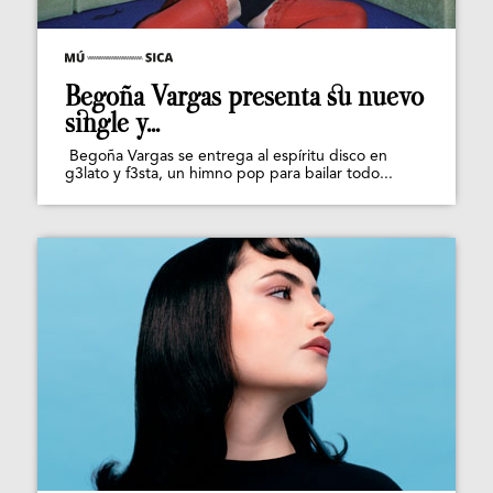
Begoña Vargas presenta su nuevo
single y...
Begoña Vargas se entrega al espíritu disco en
g3lato y f3sta, un himno pop para bailar todo...