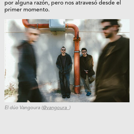
por alguna razón, pero nos atravesó desde el
primer momento.
El dúo Vangoura (
@vangoura_
)