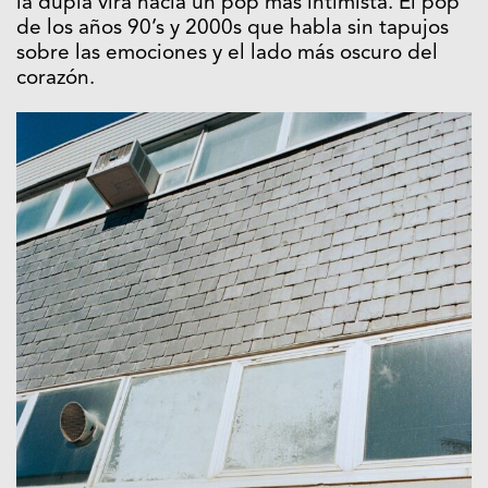
la dupla vira hacia un pop más intimista. El pop
de los años 90’s y 2000s que habla sin tapujos
sobre las emociones y el lado más oscuro del
corazón.