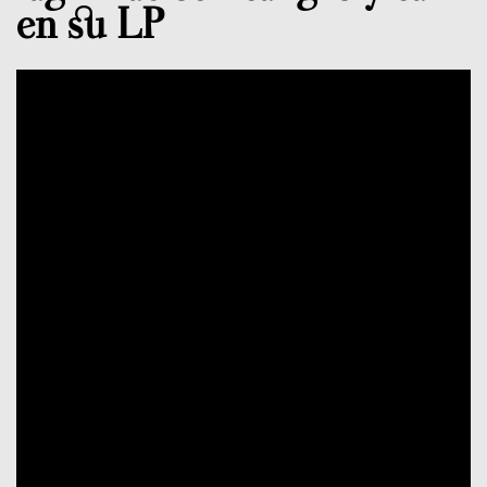
en su LP