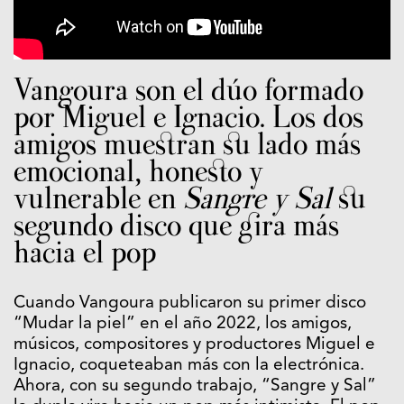
Vangoura son el dúo formado
por Miguel e Ignacio. Los dos
amigos muestran su lado más
emocional, honesto y
vulnerable en
Sangre y Sal
su
segundo disco que gira más
hacia el pop
Cuando Vangoura publicaron su primer disco
“Mudar la piel” en el año 2022, los amigos,
músicos, compositores y productores Miguel e
Ignacio, coqueteaban más con la electrónica.
Ahora, con su segundo trabajo, “Sangre y Sal”