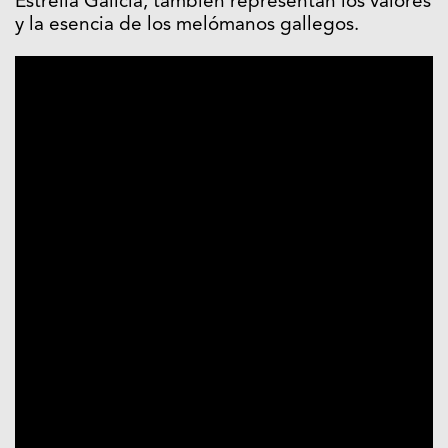
Estrella Galicia, también representan los valores
y la esencia de los melómanos gallegos.