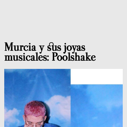
Murcia y sus joyas
musicales: Poolshake