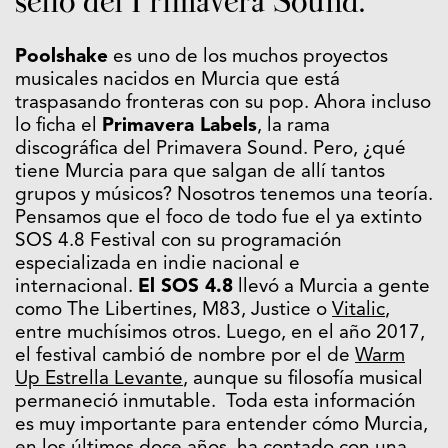
sello del Primavera Sound.
Poolshake
es uno de los muchos proyectos
musicales nacidos en Murcia que está
traspasando fronteras con su pop. Ahora incluso
lo ficha el
Primavera Labels
, la rama
discográfica del Primavera Sound. Pero, ¿qué
tiene Murcia para que salgan de allí tantos
grupos y músicos? Nosotros tenemos una teoría.
Pensamos que el foco de todo fue el ya extinto
SOS 4.8 Festival con su programación
especializada en indie nacional e
internacional.
El SOS 4.8
llevó a Murcia a gente
como The Libertines, M83, Justice o
Vitalic
,
entre muchísimos otros. Luego, en el año 2017,
el festival cambió de nombre por el de
Warm
Up Estrella Levante
, aunque su filosofía musical
permaneció inmutable. Toda esta información
es muy importante para entender cómo Murcia,