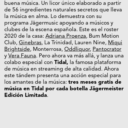
buena música. Un licor único elaborado a partir
de 56 ingredientes naturales secretos que lleva
la música en alma. Lo demuestra con su
programa Jägermusic apoyando a músicos y
clubes de la escena española. Este es el roster
2020 de la casa:
Adriana Proenza
, Bum Motion
Club,
Ginebras
, La Trinidad, Lauren Nine,
Miqui
Brightside
, Monterrosa,
Oddliquor
,
Pantocrator
y
Vera Fauna
. Pero ahora va más allá, y lanza una
colabo especial con
Tidal,
la famosa plataforma
de música en streaming de alta calidad. Ahora
este tándem presenta una acción especial para
los amantes de la música:
tres meses gratis de
música en Tidal por cada botella Jägermeister
Edición Limitada
.