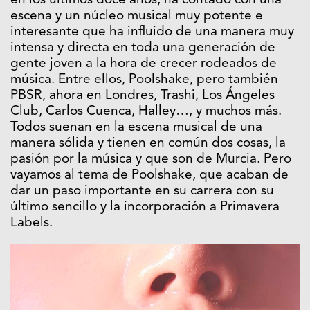
en los últimos doce años, ha contado con una
escena y un núcleo musical muy potente e
interesante que ha influido de una manera muy
intensa y directa en toda una generación de
gente joven a la hora de crecer rodeados de
música. Entre ellos, Poolshake, pero también
PBSR
, ahora en Londres,
Trashi
,
Los Ángeles
Club
,
Carlos Cuenca
,
Halley
…, y muchos más.
Todos suenan en la escena musical de una
manera sólida y tienen en común dos cosas, la
pasión por la música y que son de Murcia. Pero
vayamos al tema de Poolshake, que acaban de
dar un paso importante en su carrera con su
último sencillo y la incorporación a Primavera
Labels.