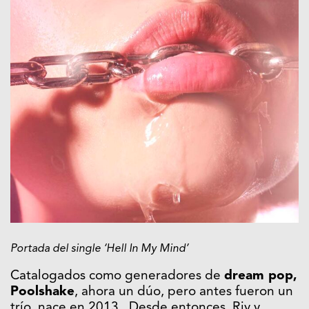
Portada del
single
‘Hell In My Mind’
Catalogados como generadores de
dream pop,
Poolshake
, ahora un dúo, pero antes fueron un
trío, nace en 2013. Desde entonces, Riv y