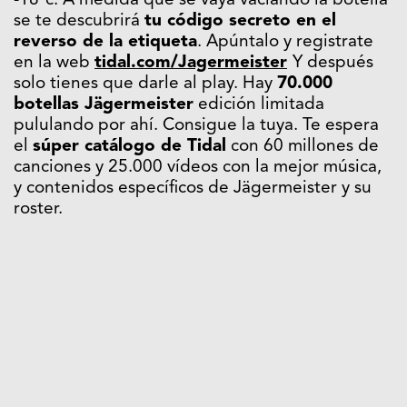
-18ºc. A medida que se vaya vaciando la botella
se te descubrirá
tu código secreto en el
reverso de la etiqueta
. Apúntalo y registrate
en la web
tidal.com/Jagermeister
Y después
solo tienes que darle al play. Hay
70.000
botellas Jägermeister
edición limitada
pululando por ahí. Consigue la tuya. Te espera
el
súper catálogo de Tidal
con 60 millones de
canciones y 25.000 vídeos con la mejor música,
y contenidos específicos de Jägermeister y su
roster.