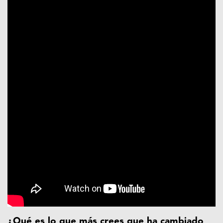
¿Qué es lo que más crees que ha cambiado