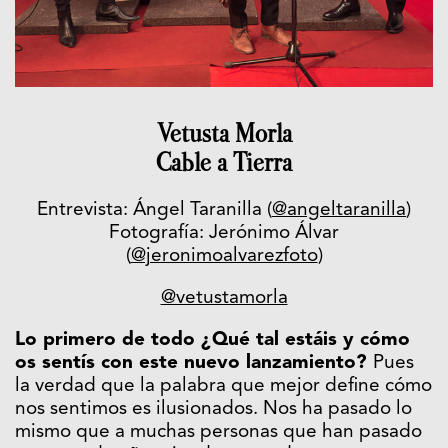
Vetusta Morla
Cable a Tierra
Entrevista: Ángel Taranilla (
@angeltaranilla
)
Fotografía: Jerónimo Álvar
(
@jeronimoalvarezfoto
)
@vetustamorla
Lo primero de todo ¿Qué tal estáis y cómo
os sentís con este nuevo lanzamiento?
Pues
la verdad que la palabra que mejor define cómo
nos sentimos es ilusionados. Nos ha pasado lo
mismo que a muchas personas que han pasado