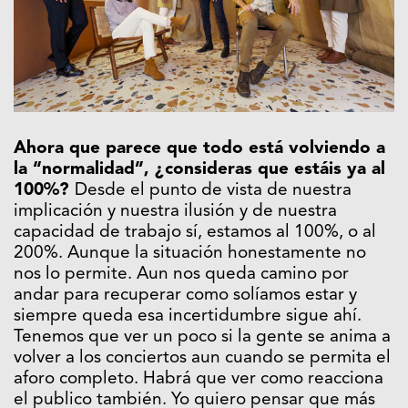
Ahora que parece que todo está volviendo a
la “normalidad”, ¿consideras que estáis ya al
100%?
Desde el punto de
vista de nuestra
implicación y nuestra ilusión y de nuestra
capacidad de trabajo sí, estamos al 100%, o al
200%. Aunque la situación honestamente no
nos lo permite. Aun nos queda camino por
andar para recuperar como solíamos estar y
siempre queda esa incertidumbre sigue ahí.
Tenemos que ver un poco si la gente se anima a
volver a los conciertos aun cuando se permita el
aforo completo. Habrá que ver como reacciona
el publico también. Yo quiero pensar que más