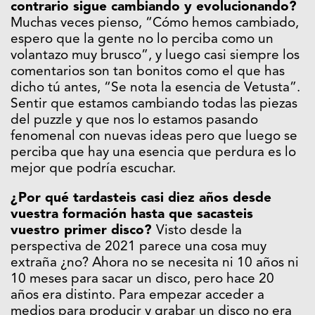
contrario sigue cambiando y evolucionando?
Muchas veces pienso, “Cómo hemos cambiado,
espero que la gente no lo perciba como un
volantazo muy brusco”, y luego casi siempre los
comentarios son tan bonitos como el que has
dicho tú antes, “Se nota la esencia de Vetusta”.
Sentir que estamos cambiando todas las piezas
del puzzle y que nos lo estamos pasando
fenomenal con nuevas ideas pero que luego se
perciba que hay una esencia que perdura es lo
mejor que podría escuchar.
¿Por qué tardasteis casi diez años desde
vuestra formación hasta que sacasteis
vuestro primer disco?
Visto desde la
perspectiva de 2021 parece una cosa muy
extraña ¿no? Ahora no se necesita ni 10 años ni
10 meses para sacar un disco, pero hace 20
años era distinto. Para empezar acceder a
medios para producir y grabar un disco no era