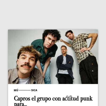
Capros el grupo con actitud punk
para...