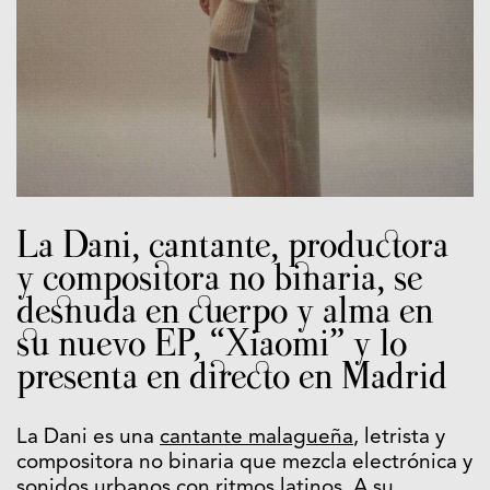
La Dani, cantante, productora
y compositora no binaria, se
desnuda en cuerpo y alma en
su nuevo EP, “Xiaomi” y lo
presenta en directo en Madrid
La Dani es una
cantante malagueña
, letrista y
compositora no binaria que mezcla electrónica y
sonidos urbanos con ritmos latinos. A su