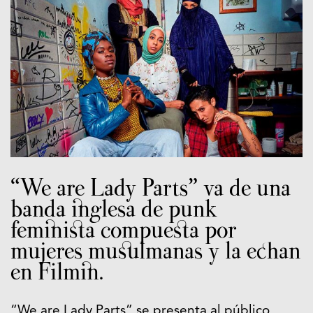
“We are Lady Parts” va de una
banda inglesa de punk
feminista compuesta por
mujeres musulmanas y la echan
en Filmin.
“We are Lady Parts” se presenta al público