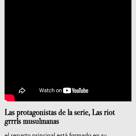
Las protagonistas de la serie, Las riot
grrrls musulmanas
el reparto principal está formado en su