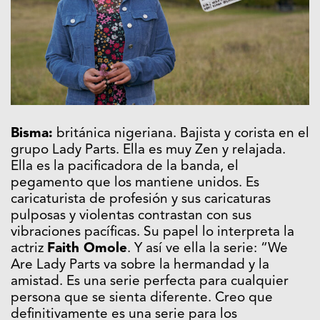
Bisma:
británica nigeriana. Bajista y corista en el
grupo Lady Parts. Ella es muy Zen y relajada.
Ella es la pacificadora de la banda, el
pegamento que los mantiene unidos. Es
caricaturista de profesión y sus caricaturas
pulposas y violentas contrastan con sus
vibraciones pacíficas. Su papel lo interpreta la
actriz
Faith Omole
. Y así ve ella la serie: “We
Are Lady Parts va sobre la hermandad y la
amistad. Es una serie perfecta para cualquier
persona que se sienta diferente. Creo que
definitivamente es una serie para los