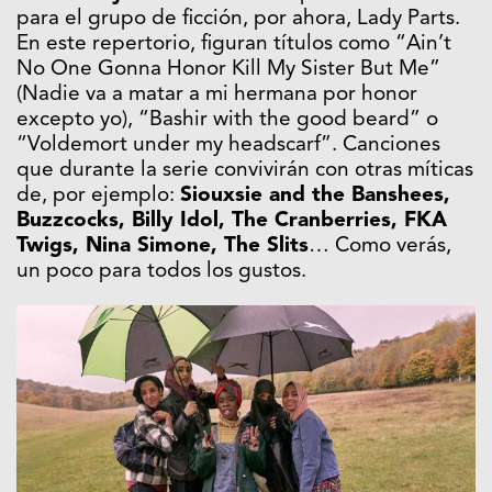
para el grupo de ficción, por ahora, Lady Parts.
En este repertorio, figuran títulos como
“Ain’t
No One Gonna Honor Kill My Sister But Me”
(Nadie va a matar a mi hermana por honor
excepto yo), “Bashir with the good beard” o
“Voldemort under my headscarf”. Canciones
que durante la serie convivirán con otras míticas
de, por ejemplo:
Siouxsie and the Banshees,
Buzzcocks, Billy Idol, The Cranberries, FKA
Twigs, Nina Simone, The Slits
… Como verás,
un poco para todos los gustos.