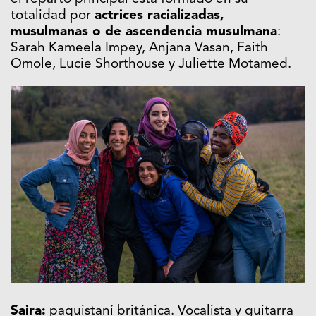
totalidad por
actrices racializadas,
musulmanas o de ascendencia musulmana
:
Sarah Kameela Impey, Anjana Vasan, Faith
Omole, Lucie Shorthouse y Juliette Motamed.
Saira:
paquistaní británica. Vocalista y guitarra