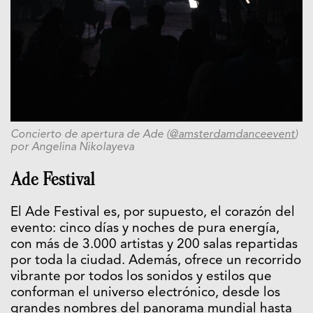
Concierto de apertura de Ade (
@amsterdamdanceevent
)
por Angelina Nikolayeva
Ade Festival
El Ade Festival es, por supuesto, el corazón del
evento: cinco días y noches de pura energía,
con más de 3.000 artistas y 200 salas repartidas
por toda la ciudad. Además, ofrece un recorrido
vibrante por todos los sonidos y estilos que
conforman el universo electrónico, desde los
grandes nombres del panorama mundial hasta