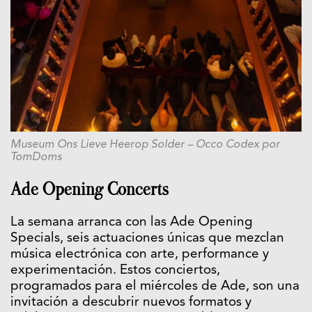
Museum Ons Lieve Heerop Solder – Occo Codex por
TomDoms
Ade Opening Concerts
La semana arranca con las Ade Opening
Specials, seis actuaciones únicas que mezclan
música electrónica con arte, performance y
experimentación. Estos conciertos,
programados para el miércoles de Ade, son una
invitación a descubrir nuevos formatos y