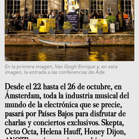
En la primera imagen, Van Gogh Enrique y, en esta
imagen, la entrada a las conferencias de Ade
Desde el 22 hasta el 26 de octubre, en
Ámsterdam, toda la industria musical del
mundo de la electrónica que se precie,
pasará por Países Bajos para disfrutar de
charlas y conciertos exclusivos. Skepta,
Octo Octa, Helena Hauff, Honey Dijon,