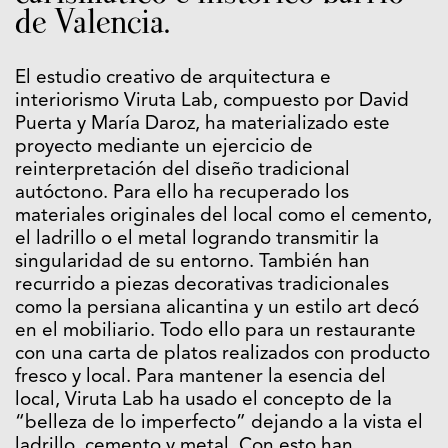
de Valencia.
El estudio creativo de arquitectura e
interiorismo Viruta Lab, compuesto por David
Puerta y María Daroz, ha materializado este
proyecto mediante un ejercicio de
reinterpretación del diseño tradicional
autóctono. Para ello ha recuperado los
materiales originales del local como el cemento,
el ladrillo o el metal logrando transmitir la
singularidad de su entorno. También han
recurrido a piezas decorativas tradicionales
como la persiana alicantina y un estilo art decó
en el mobiliario. Todo ello para un restaurante
con una carta de platos realizados con producto
fresco y local. Para mantener la esencia del
local, Viruta Lab ha usado el concepto de la
“belleza de lo imperfecto” dejando a la vista el
ladrillo, cemento y metal. Con esto han