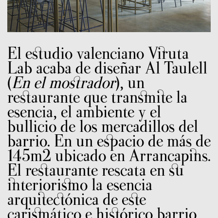
El estudio valenciano Viruta
Lab acaba de diseñar Al Taulell
(
En el mostrador
), un
restaurante que transmite la
esencia, el ambiente y el
bullicio de los mercadillos del
barrio. En un espacio de más de
145m2 ubicado en Arrancapins.
El restaurante rescata en su
interiorismo la esencia
arquitectónica de este
carismático e histórico barrio