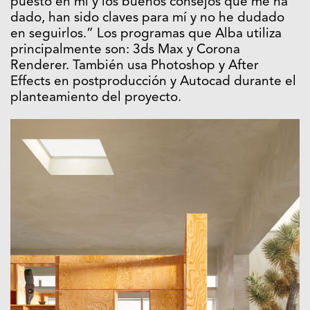
puesto en mí y los buenos consejos que me ha
dado, han sido claves para mí y no he dudado
en seguirlos.” Los programas que Alba utiliza
principalmente son: 3ds Max y Corona
Renderer. También usa Photoshop y After
Effects en postproducción y Autocad durante el
planteamiento del proyecto.