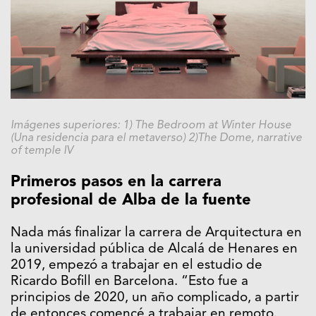
Imágenes superiores: 1) The Bedroom at Winter House
(Una residencia para el metaverso) 2)The Dome, narrative
of temple IV
Primeros pasos en la carrera
profesional de Alba de la fuente
Nada más finalizar la carrera de Arquitectura en
la universidad pública de Alcalá de Henares en
2019, empezó a trabajar en el estudio de
Ricardo Bofill en Barcelona. “Esto fue a
principios de 2020, un año complicado, a partir
de entonces comencé a trabajar en remoto.