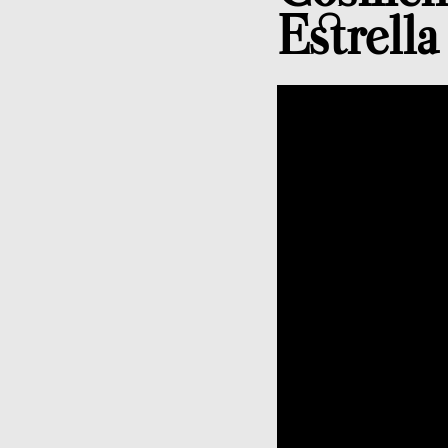
Estrell