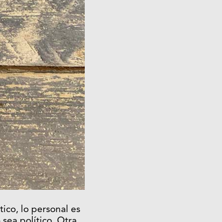
ico, lo personal es
 sea político. Otra