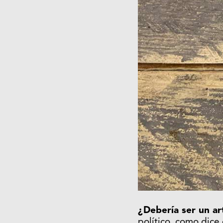
¿Debería ser un art
político, como dice 