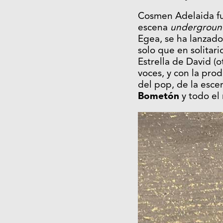
Cosmen Adelaida fu
escena
undergroun
Egea, se ha lanzado
solo que en solitar
Estrella de David (
voces, y con la pro
del pop, de la esc
Bometón
y todo el 