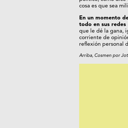
cosa es que sea mili
En un momento de t
todo en sus redes 
que le dé la gana, 
corriente de opinió
reflexión personal 
Arriba,
Cosmen por Jo