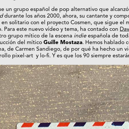
e un grupo español de pop alternativo que alcanzó
d
durante los años 2000, ahora, su cantante y compos
 en solitario con el proyecto Cosmen, que sigue el m
io. Para este nuevo vídeo y tema, ha contado con
Dav
otro grupo mítico de la escena
indie
española de toda 
ducción del mítico
Guille Mostaza
. Hemos hablado 
ena, de Carmen Sandiego, de por qué ha hecho un v
rollo pixel-art y lo-fi. Y es que los 90 siempre esta