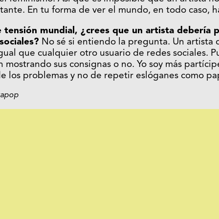
tante. En tu forma de ver el mundo, en todo caso, ha
ensión mundial, ¿crees que un artista debería p
sociales?
No sé si entiendo la pregunta. Un artista 
igual que cualquier otro usuario de redes sociales. 
n mostrando sus consignas o no. Yo soy más partícip
de los problemas y no de repetir eslóganes como p
tapop