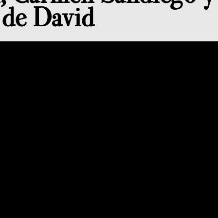
a de David