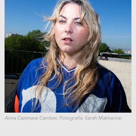
Anna Cazenave Cambet. Fotografía: Sarah Makharine.