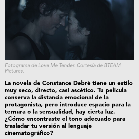
Fotograma de Love Me Tender. Cortesía de BTEAM
Pictures.
La novela de Constance Debré tiene un estilo
muy seco, directo, casi ascético. Tu película
conserva la distancia emocional de la
protagonista, pero introduce espacio para la
ternura o la sensualidad, hay cierta luz.
¿Cómo encontraste el tono adecuado para
trasladar tu versión al lenguaje
cinematográfico?