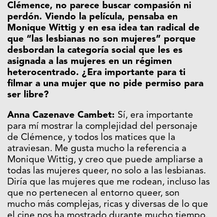
Clémence, no parece buscar compasión ni
perdón. Viendo la película, pensaba en
Monique Wittig y en esa idea tan radical de
que “las lesbianas no son mujeres” porque
desbordan la categoría social que les es
asignada a las mujeres en un régimen
heterocentrado. ¿Era importante para ti
filmar a una mujer que no pide permiso para
ser libre?
Anna Cazenave Cambet:
Sí, era importante
para mí mostrar la complejidad del personaje
de Clémence, y todos los matices que la
atraviesan. Me gusta mucho la referencia a
Monique Wittig, y creo que puede ampliarse a
todas las mujeres queer, no solo a las lesbianas.
Diría que las mujeres que me rodean, incluso las
que no pertenecen al entorno queer, son
mucho más complejas, ricas y diversas de lo que
el cine nos ha mostrado durante mucho tiempo.