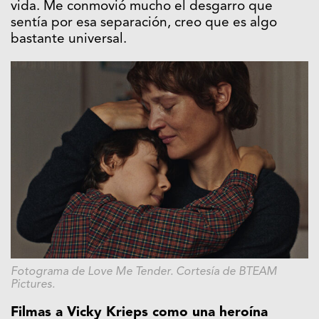
vida. Me conmovió mucho el desgarro que
sentía por esa separación, creo que es algo
bastante universal.
Fotograma de Love Me Tender. Cortesía de BTEAM
Pictures.
Filmas a Vicky Krieps como una heroína