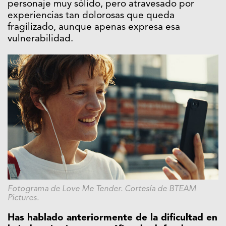
personaje muy sólido, pero atravesado por
experiencias tan dolorosas que queda
fragilizado, aunque apenas expresa esa
vulnerabilidad.
Fotograma de Love Me Tender. Cortesía de BTEAM
Pictures.
Has hablado anteriormente de la dificultad en