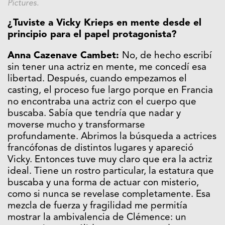
Pictures.
¿Tuviste a Vicky Krieps en mente desde el
principio para el papel protagonista?
Anna Cazenave Cambet:
No, de hecho escribí
sin tener una actriz en mente, me concedí esa
libertad. Después, cuando empezamos el
casting, el proceso fue largo porque en Francia
no encontraba una actriz con el cuerpo que
buscaba. Sabía que tendría que nadar y
moverse mucho y transformarse
profundamente. Abrimos la búsqueda a actrices
francófonas de distintos lugares y apareció
Vicky. Entonces tuve muy claro que era la actriz
ideal. Tiene un rostro particular, la estatura que
buscaba y una forma de actuar con misterio,
como si nunca se revelase completamente. Esa
mezcla de fuerza y fragilidad me permitía
mostrar la ambivalencia de Clémence: un