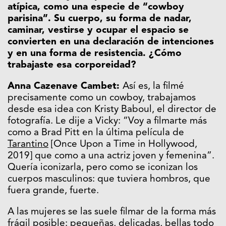
atípica, como una especie de “cowboy
parisina”. Su cuerpo, su forma de nadar,
caminar, vestirse y ocupar el espacio se
convierten en una declaración de intenciones
y en una forma de resistencia. ¿Cómo
trabajaste esa corporeidad?
Anna Cazenave Cambet:
Así es, la filmé
precisamente como un cowboy, trabajamos
desde esa idea con Kristy Baboul, el director de
fotografía. Le dije a Vicky: “Voy a filmarte más
como a Brad Pitt en la última película de
Tarantino
[Once Upon a Time in Hollywood,
2019] que como a una actriz joven y femenina”.
Quería iconizarla, pero como se iconizan los
cuerpos masculinos: que tuviera hombros, que
fuera grande, fuerte.
A las mujeres se las suele filmar de la forma más
frágil posible: pequeñas, delicadas, bellas todo