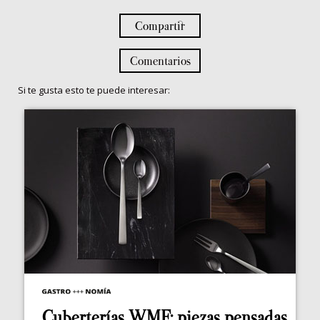
Compartir
Comentarios
Si te gusta esto te puede interesar:
Cuberterías WMF: piezas pensadas