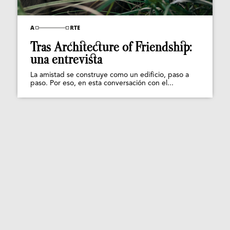
Tras Architecture of Friendship:
una entrevista
La amistad se construye como un edificio, paso a
paso. Por eso, en esta conversación con el...