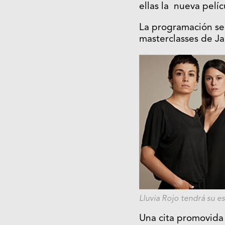
ellas la nueva pelíc
La programación se 
masterclasses de Ja
Lluvia Rojo
tendrá su es
Una cita promovida 