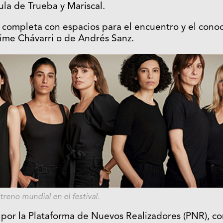
ula de Trueba y Mariscal.
completa con espacios para el encuentro y el cono
ime Chávarri o de Andrés Sanz.
treno mundial en el festival.
por la Plataforma de Nuevos Realizadores (PNR), co