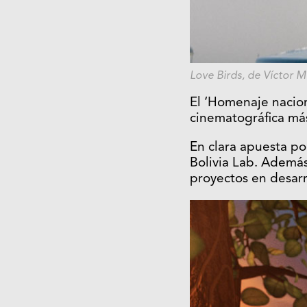
Love Birds
, de Víctor 
El ‘Homenaje nacio
cinematográfica má
En clara apuesta por
Bolivia Lab. Además
proyectos en desarr