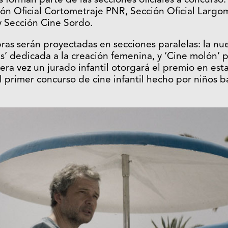
 forman parte de las secciones oficiales a concurso. 
ón Oficial Cortometraje PNR, Sección Oficial Largo
 Sección Cine Sordo.
bras serán proyectadas en secciones paralelas: la n
 dedicada a la creación femenina, y ‘Cine molón’ p
ra vez un jurado infantil otorgará el premio en esta
 primer concurso de cine infantil hecho por niños b