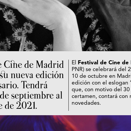
de Cine de Madrid
El
Festival de Cine de
PNR) se celebrará del 
 su nueva edición
10 de octubre en Madri
sario. Tendrá
edición con el eslogan ‘
que, con motivo del 30 
 de septiembre al
certamen, contará con
e de 2021.
novedades.