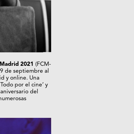
 Madrid
2021
(FCM-
29 de septiembre al
d y online. Una
Todo por el cine’ y
aniversario del
 numerosas