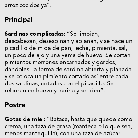
arroz cocidos ya”.
Principal
Sardinas complicadas
: “Se limpian,
descabezan, desespinan y aplanan, y se hace un
picadillo de miga de pan, leche, pimienta, sal,
un poco de ajo y una yema de huevo.
Se cortan
pimientos morrones encarnados y gordos,
dándoles la forma de sardina abierta y planada,
y se coloca un pimiento cortado así entre cada
dos sardinas, untadas con el picadillo. Se
rebozan en huevo y harina y se fríen”.
Postre
Gotas de miel
: “Bátase, hasta que quede como
crema, una taza de grasa (manteca o lo que sea,
menos mantequilla), con una taza de azúcar