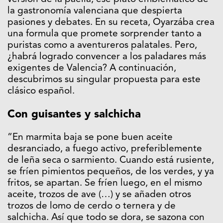
la gastronomía valenciana que despierta
pasiones y debates. En su receta, Oyarzába crea
una formula que promete sorprender tanto a
puristas como a aventureros palatales. Pero,
¿habrá logrado convencer a los paladares más
exigentes de Valencia? A continuación,
descubrimos su singular propuesta para este
clásico español.
Con guisantes y salchicha
“En marmita baja se pone buen aceite
desranciado, a fuego activo, preferiblemente
de leña seca o sarmiento. Cuando está rusiente,
se fríen pimientos pequeños, de los verdes, y ya
fritos, se apartan. Se fríen luego, en el mismo
aceite, trozos de ave (…) y se añaden otros
trozos de lomo de cerdo o ternera y de
salchicha. Así que todo se dora, se sazona con