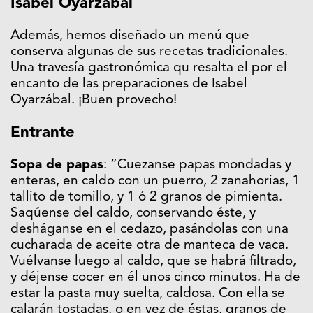
Isabel
Oyarzábal
Además, hemos diseñado un menú que
conserva algunas de sus recetas tradicionales.
Una travesía gastronómica qu resalta el por el
encanto de las preparaciones de Isabel
Oyarzábal. ¡Buen provecho!
Entrante
Sopa de papas
: “Cuezanse papas mondadas y
enteras, en caldo con un puerro, 2 zanahorias, 1
tallito de tomillo, y 1 ó 2 granos de pimienta.
Saqúense del caldo, conservando éste, y
desháganse en el cedazo, pasándolas con una
cucharada de aceite otra de manteca de vaca.
Vuélvanse luego al caldo, que se habrá filtrado,
y déjense cocer en él unos cinco minutos. Ha de
estar la pasta muy suelta, caldosa. Con ella se
calarán tostadas, o en vez de éstas, granos de