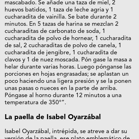
mascabado. Se añade una taza de miel, 2
huevos batidos, 1 taza de leche agria y 1
cucharadita de vainilla. Se bate durante 2
minutos. En 5 tazas de harina se mezclan 2
cucharaditas de carbonato de soda, 1
cucharadita de polvo de hornear, 1 cucharadita
de sal, 2 cucharaditas de polvo de canela, 1
cucharadita de jengibre, 1 cucharadita de
clavos y 1 de nuez moscada. Pón gase la masa a
helar durante varias horas. Luego pónganse las
porciones en hojas engrasadas; se aplastan un
poco haciendo una ligera presión y se la ponen
unas pasas o nueces en la parte de arriba.
Póngase al horno durante 12 minutos a una
temperatura de 350°”.
La paella de Isabel Oyarzábal
Isabel Oyarzábal, intrépida, se atreve a dar su
versión de la paella, ese plato emblemático de