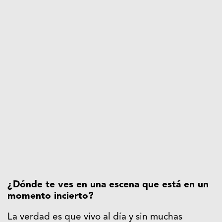
¿Dónde te ves en una escena que está en un
momento incierto?
La verdad es que vivo al día y sin muchas