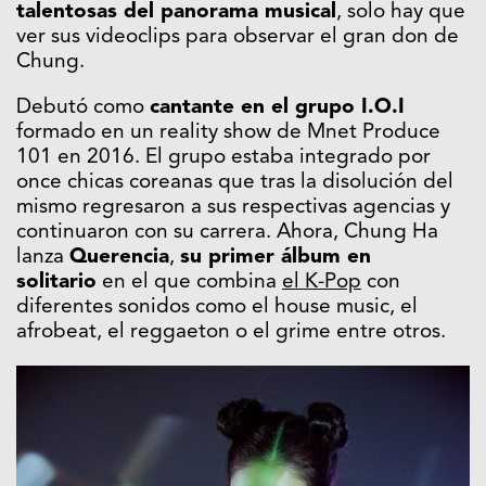
talentosas del panorama musical
, solo hay que
ver sus videoclips para observar el gran don de
Chung.
Debutó como
cantante en el grupo I.O.I
formado en un reality show de Mnet Produce
101 en 2016. El grupo estaba integrado por
once chicas coreanas que tras la disolución del
mismo regresaron a sus respectivas agencias y
continuaron con su carrera. Ahora, Chung Ha
lanza
Querencia
,
su primer álbum en
solitario
en el que combina
el K-Pop
con
diferentes sonidos como el house music, el
afrobeat, el reggaeton o el grime entre otros.