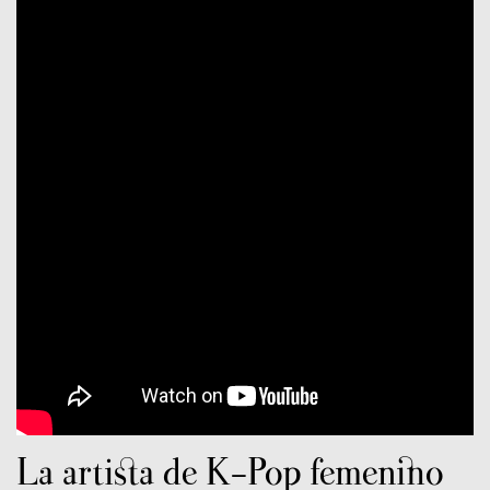
La artista de K-Pop femenino