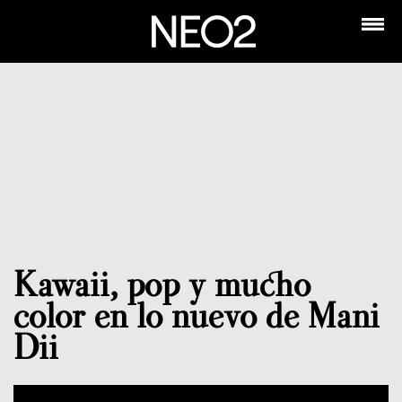
Kawaii, pop y mucho
color en lo nuevo de Mani
Dii