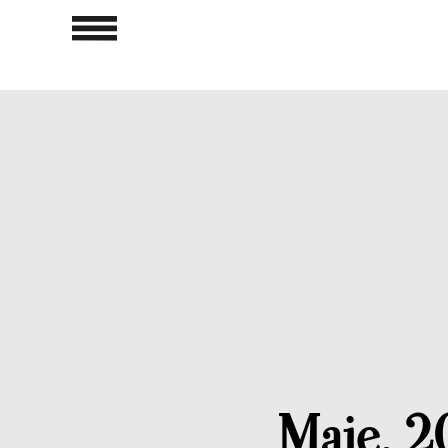
Maje, 20