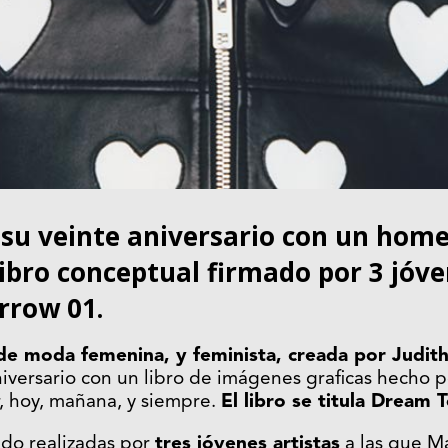
 su veinte aniversario con un home
ibro conceptual firmado por 3 jóven
row 01.
de moda femenina, y feminista, creada por Judit
niversario con un libro de imágenes graficas hecho po
r, hoy, mañana, y siempre.
El libro se titula Dream
ido realizadas por
tres jóvenes artistas
a las que M