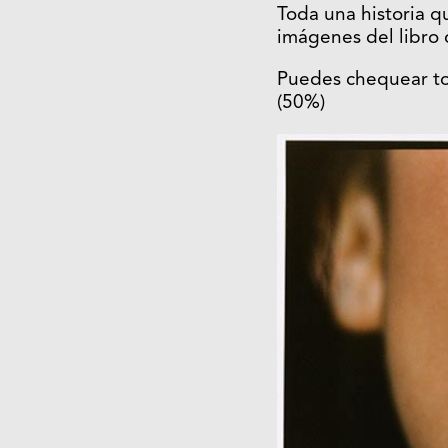
Toda una historia q
imágenes del libro
Puedes chequear t
(50%)