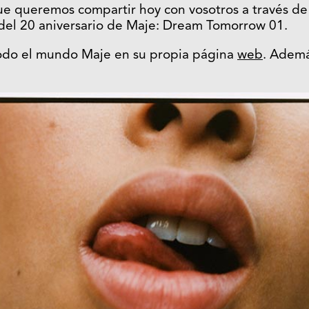
ue queremos compartir hoy con vosotros a través de
 del 20 aniversario de Maje: Dream Tomorrow 01.
odo el mundo Maje en su propia página
web
. Ademá