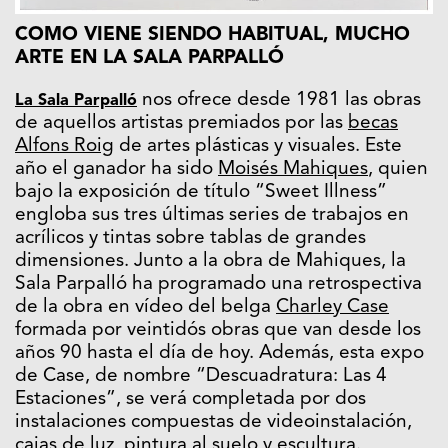
COMO VIENE SIENDO HABITUAL, MUCHO
ARTE EN LA SALA PARPALLÓ
nos ofrece desde 1981 las obras
La Sala Parpalló
de aquellos artistas premiados por las
becas
Alfons Roig
de artes plásticas y visuales. Este
año el ganador ha sido
Moisés Mahiques
, quien
bajo la exposición de título “Sweet Illness”
engloba sus tres últimas series de trabajos en
acrílicos y tintas sobre tablas de grandes
dimensiones. Junto a la obra de Mahiques, la
Sala Parpalló ha programado una retrospectiva
de la obra en vídeo del belga
Charley Case
formada por veintidós obras que van desde los
años 90 hasta el día de hoy. Además, esta expo
de Case, de nombre “Descuadratura: Las 4
Estaciones”, se verá completada por dos
instalaciones compuestas de videoinstalación,
cajas de luz, pintura al suelo y escultura.