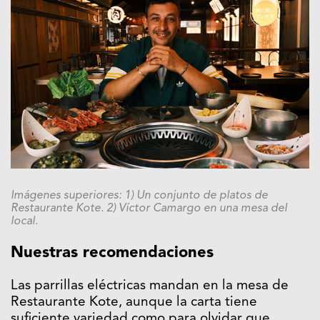
Imágenes superiores: 1) Un conjunto de platos de
Restaurante Kote. 2) Víctor Camargo en una mesa del
local.
Nuestras recomendaciones
Las parrillas eléctricas mandan en la mesa de
Restaurante Kote, aunque la carta tiene
suficiente variedad como para olvidar que