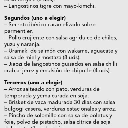
– Langostinos tigre con mayo-kimchi.
Segundos (uno a elegir)
– Secreto ibérico caramelizado sobre
parmentier.
– Pollo crujiente con salsa agridulce de chiles,
yuzu y naranja.
– Uramaki de salmón con wakame, aguacate y
salsa de miel y mostaza (8 uds).
– Jiaozi de langostinos guisados en salsa chilli
crab al jerez y emulsión de chipotle (4 uds).
Terceros (uno a elegir)
– Arroz salteado con pato, verduras de
temporada y yema curada en soja.
– Brisket de vaca madurada 30 días con salsa
bulgogi casera, verduras estacionales y arroz.
– Pincho de solomillo con salsa de boletus y
foie, polvo de pistacho, salsa cítrica de soja