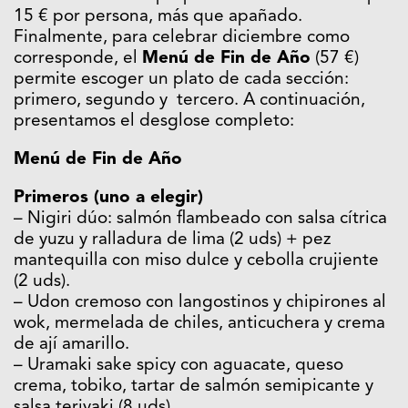
15 € por persona, más que apañado.
Finalmente, para celebrar diciembre como
corresponde, el
Menú de Fin de Año
(57 €)
permite escoger un plato de cada sección:
primero, segundo y tercero. A continuación,
presentamos el desglose completo:
Menú de Fin de Año
Primeros (uno a elegir)
– Nigiri dúo: salmón flambeado con salsa cítrica
de yuzu y ralladura de lima (2 uds) + pez
mantequilla con miso dulce y cebolla crujiente
(2 uds).
– Udon cremoso con langostinos y chipirones al
wok, mermelada de chiles, anticuchera y crema
de ají amarillo.
– Uramaki sake spicy con aguacate, queso
crema, tobiko, tartar de salmón semipicante y
salsa teriyaki (8 uds).