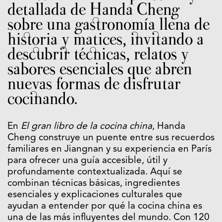
detallada de Handa Cheng
sobre una gastronomía llena de
historia y matices, invitando a
descubrir técnicas, relatos y
sabores esenciales que abren
nuevas formas de disfrutar
cocinando.
En
El gran libro de la cocina china
, Handa
Cheng construye un puente entre sus recuerdos
familiares en Jiangnan y su experiencia en París
para ofrecer una guía accesible, útil y
profundamente contextualizada. Aquí se
combinan técnicas básicas, ingredientes
esenciales y explicaciones culturales que
ayudan a entender por qué la cocina china es
una de las más influyentes del mundo. Con 120