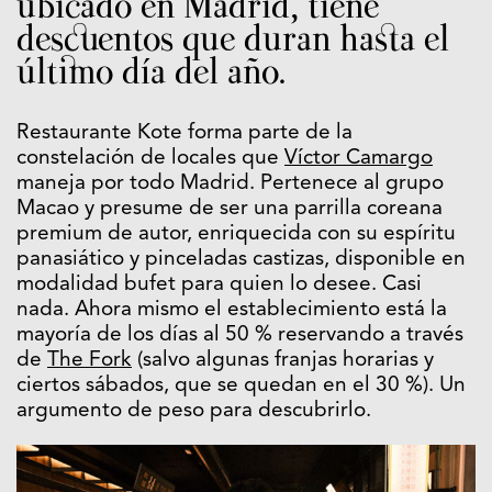
ubicado en Madrid, tiene
descuentos que duran hasta el
último día del año.
Restaurante Kote forma parte de la
constelación de locales que
Víctor Camargo
maneja por todo Madrid. Pertenece al grupo
Macao y presume de ser una parrilla coreana
premium de autor, enriquecida con su espíritu
panasiático y pinceladas castizas, disponible en
modalidad bufet para quien lo desee. Casi
nada. Ahora mismo el establecimiento está la
mayoría de los días al 50 % reservando a través
de
The Fork
(salvo algunas franjas horarias y
ciertos sábados, que se quedan en el 30 %). Un
argumento de peso para descubrirlo.