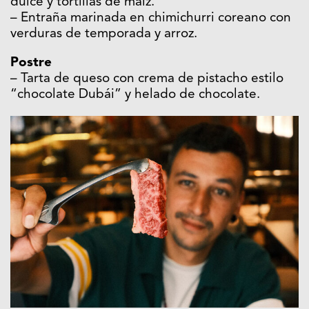
dulce y tortillas de maíz.
– Entraña marinada en chimichurri coreano con
verduras de temporada y arroz.
Postre
– Tarta de queso con crema de pistacho estilo
“chocolate Dubái” y helado de chocolate.