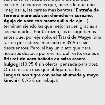
existen. Lo curioso es que, pese a lo que uno
imaginaría, las carnes más baratas (
Entraña de
ternera marinada
con chimichurri coreano
,
Aguja de vaca
con mantequilla de ajo
…)
terminan siendo las que mejor saben gracias a
los marinados. Por tal razón, las escogeríamos
antes que, por ejemplo, el Tataki de Wagyū (una
ración por cabeza, marcada en 39,95 € sin
descuentos). Pero, si hay un plato que para
nosotros destaca por encima del resto, ese es el
Brisket de vaca bañada en salsa casera
bulgogi
(10,95 € sin oferta, pensada para dos).
Otra elección más que obligatoria: los
Langostinos tigre con salsa ahumada y mayo
kimchi
(10,95 € sin rebaja).