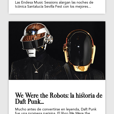
Las Endesa Music Sessions alargan las noches de
Icónica Santalucía Sevilla Fest con los mejores...
We Were the Robots: la historia de
Daft Punk...
Mucho antes de convertirse en leyenda, Daft Punk
fue una promesa parisina. El libro We Were the...