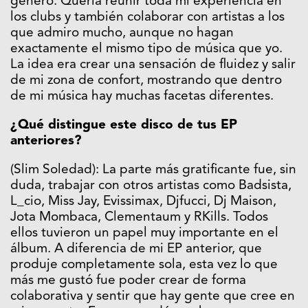
género. Quería reunir toda mi experiencia en
los clubs y también colaborar con artistas a los
que admiro mucho, aunque no hagan
exactamente el mismo tipo de música que yo.
La idea era crear una sensación de fluidez y salir
de mi zona de confort, mostrando que dentro
de mi música hay muchas facetas diferentes.
¿Qué distingue este disco de tus EP
anteriores?
(Slim Soledad): La parte más gratificante fue, sin
duda, trabajar con otros artistas como Badsista,
L_cio, Miss Jay, Evissimax, Djfucci, Dj Maison,
Jota Mombaca, Clementaum y RKills. Todos
ellos tuvieron un papel muy importante en el
álbum. A diferencia de mi EP anterior, que
produje completamente sola, esta vez lo que
más me gustó fue poder crear de forma
colaborativa y sentir que hay gente que cree en