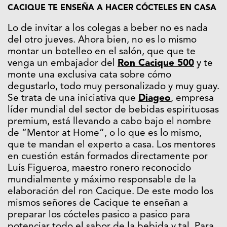
CACIQUE TE ENSEÑA A HACER CÓCTELES EN CASA
Lo de invitar a los colegas a beber no es nada
del otro jueves. Ahora bien, no es lo mismo
montar un botelleo en el salón, que que te
venga un embajador del
Ron Cacique 500
y te
monte una exclusiva cata sobre cómo
degustarlo, todo muy personalizado y muy guay.
Se trata de una iniciativa que
Diageo
, empresa
líder mundial del sector de bebidas espirituosas
premium, está llevando a cabo bajo el nombre
de “Mentor at Home”, o lo que es lo mismo,
que te mandan el experto a casa. Los mentores
en cuestión están formados directamente por
Luís Figueroa, maestro ronero reconocido
mundialmente y máximo responsable de la
elaboración del ron Cacique. De este modo los
mismos señores de Cacique te enseñan a
preparar los cócteles pasico a pasico para
potenciar todo el sabor de la bebida y tal. Para