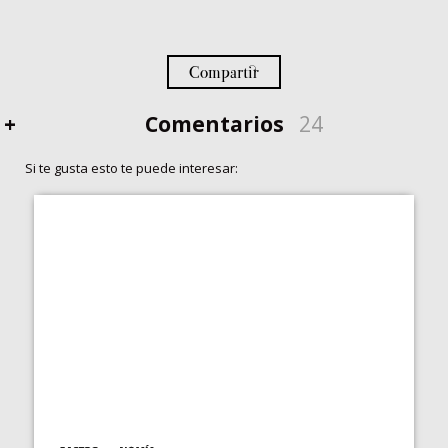
Compartir
+
Comentarios
24
Si te gusta esto te puede interesar: