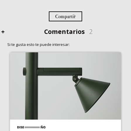
Compartir
+
Comentarios
2
Si te gusta esto te puede interesar: