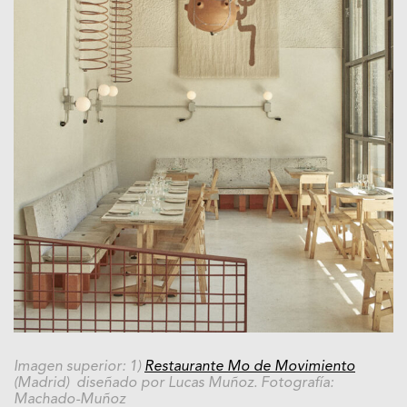
Imagen superior: 1)
Restaurante Mo de Movimiento
(Madrid) diseñado por Lucas Muñoz. Fotografía:
Machado-Muñoz