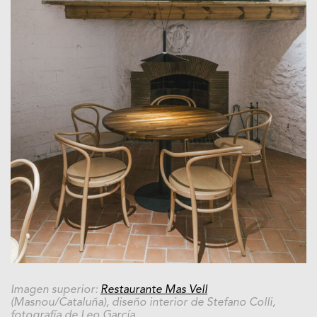
Imagen superior:
Restaurante Mas Vell
(Masnou/Cataluña), diseño interior de Stefano Colli,
fotografía de Leo García.