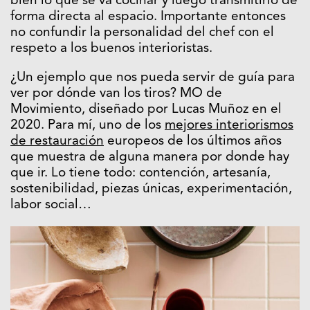
bien lo que se va cocinar y luego transmitirlo de
forma directa al espacio. Importante entonces
no confundir la personalidad del chef con el
respeto a los buenos interioristas.
¿Un ejemplo que nos pueda servir de guía para
ver por dónde van los tiros? MO de
Movimiento, diseñado por Lucas Muñoz en el
2020. Para mí, uno de los
mejores interiorismos
de restauración
europeos de los últimos años
que muestra de alguna manera por donde hay
que ir. Lo tiene todo: contención, artesanía,
sostenibilidad, piezas únicas, experimentación,
labor social…