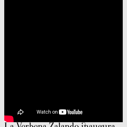
La Verbena Zalando inaugura