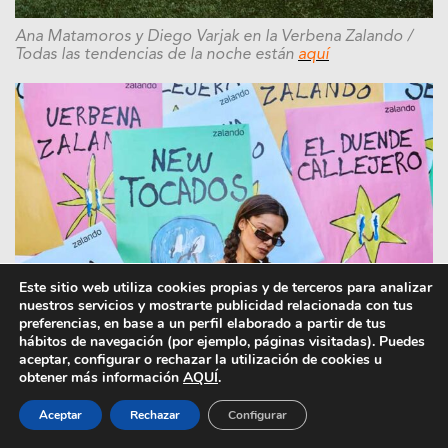
Ana Matamoros y Diego Varjak en la Verbena Zalando
/
Todas las tendencias de la noche están
aquí
Este sitio web utiliza cookies propias y de terceros para analizar
nuestros servicios y mostrarte publicidad relacionada con tus
preferencias, en base a un perfil elaborado a partir de tus
hábitos de navegación (por ejemplo, páginas visitadas). Puedes
aceptar, configurar o rechazar la utilización de cookies u
obtener más información
AQUÍ
.
Aceptar
Rechazar
Configurar