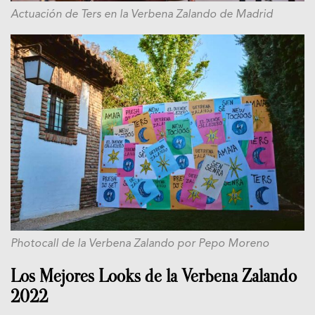
Actuación de Ters en la Verbena Zalando de Madrid
Photocall de la Verbena Zalando por Pepo Moreno
Los Mejores Looks de la Verbena Zalando
2022