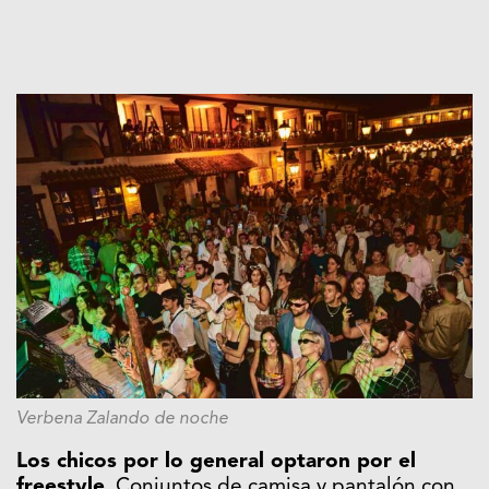
Verbena Zalando de noche
Los chicos por lo general optaron por el
freestyle
. Conjuntos de camisa y pantalón con