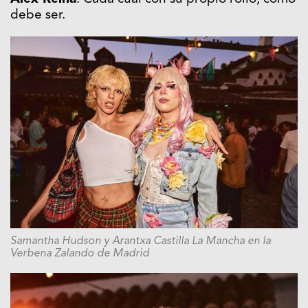
debe ser.
Samantha Hudson y Arantxa Castilla La Mancha en la
Verbena Zalando de Madrid