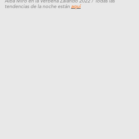
Alba Miró en la Verbena Zalando 2022
/ Todas las
tendencias de la noche están
aquí