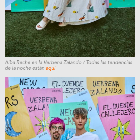
Alba Reche en la Verbena Zalando / Todas las tendencias
de la noche están
aquí