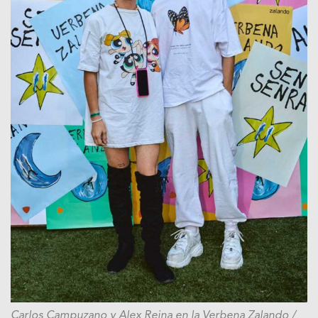
Carlos Campuzano y Alex Reina en la Verbena Zalando
/