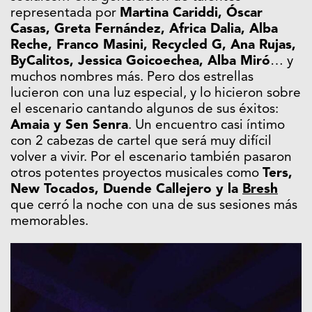
representada por
Martina Cariddi, Óscar
Casas, Greta Fernández, Africa Dalia, Alba
Reche, Franco Masini, Recycled G, Ana Rujas,
ByCalitos, Jessica Goicoechea, Alba Miró
… y
muchos nombres más. Pero dos estrellas
lucieron con una luz especial, y lo hicieron sobre
el escenario cantando algunos de sus éxitos:
Amaia y Sen Senra
. Un encuentro casi íntimo
con 2 cabezas de cartel que será muy difícil
volver a vivir. Por el escenario también pasaron
otros potentes proyectos musicales como
Ters,
New Tocados, Duende Callejero y la
Bresh
que cerró la noche con una de sus sesiones más
memorables.