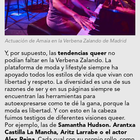
Actuación de Amaia en la Verbena Zalando de Madrid
Y, por supuesto, las
tendencias queer
no
podían faltar en la Verbena Zalando. La
plataforma de moda y lifestyle siempre ha
apoyado todos los estilos de vida que vivan con
libertad y respeto. La diversidad es una de sus
razones de ser y en sus páginas siempre se
encuentran las herramientas para
autoexpresarse como te dé la gana, porque la
moda es libertad. Y con esto en la cabeza
fuimos testigos de diferentes visiones queer.
Por ejemplo, las de
Samantha Hudson. Arantxa
Castilla La Mancha, Aritz Larrabe o el actor
Alex Reina
. Cada cual con su propio rollo, como