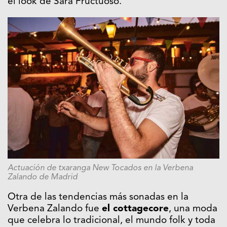
el look de Sara Fructuoso.
Actuación de txaranga New Tocados en la Verbena
Zalando de Madrid
Otra de las tendencias más sonadas en la
Verbena Zalando fue
el cottagecore
, una moda
que celebra lo tradicional, el mundo folk y toda