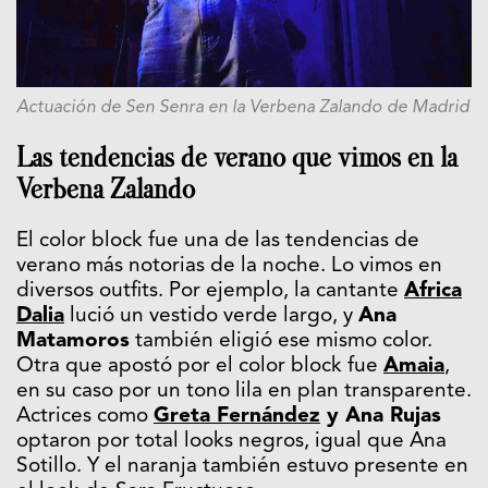
Actuación de Sen Senra en la Verbena Zalando de Madrid
Las tendencias de verano que vimos en la
Verbena Zalando
El color block fue una de las tendencias de
verano más notorias de la noche. Lo vimos en
diversos outfits. Por ejemplo, la cantante
Africa
Dalia
lució un vestido verde largo, y
Ana
Matamoros
también eligió ese mismo color.
Otra que apostó por el color block fue
Amaia
,
en su caso por un tono lila en plan transparente.
Actrices como
Greta Fernández
y Ana Rujas
optaron por total looks negros, igual que Ana
Sotillo. Y el naranja también estuvo presente en