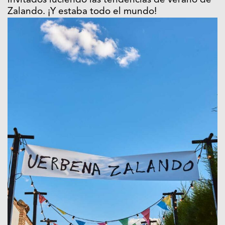
invitados luciendo las tendencias de verano de
Zalando. ¡Y estaba todo el mundo!