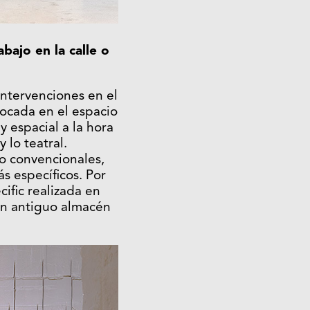
bajo en la calle o
intervenciones en el
focada en el espacio
 espacial a la hora
 lo teatral.
co convencionales,
s específicos. Por
ific realizada en
un antiguo almacén