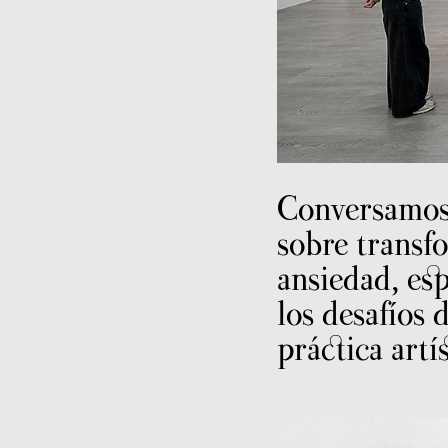
Conversamos
sobre transf
ansiedad, esp
los desafíos 
práctica artí