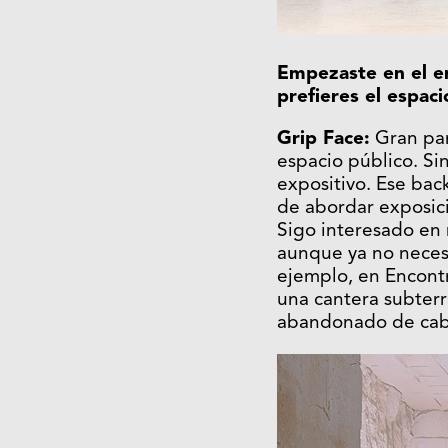
Empezaste en el en
prefieres el espaci
Grip Face:
Gran par
espacio público. Si
expositivo. Ese bac
de abordar exposicio
Sigo interesado en 
aunque ya no necesa
ejemplo, en Encontr
una cantera subter
abandonado de cab