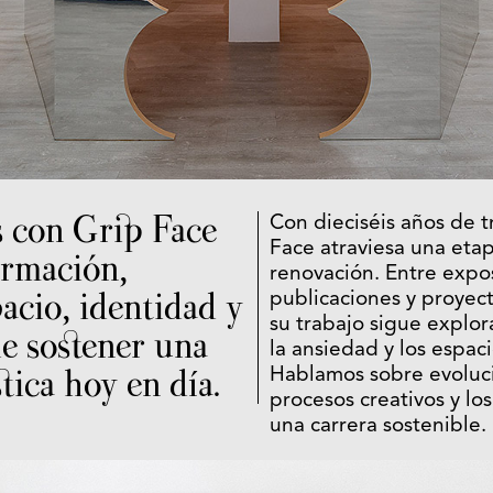
 con Grip Face
Con dieciséis años de t
Face atraviesa una eta
ormación,
renovación. Entre expo
acio, identidad y
publicaciones y proyect
su trabajo sigue explor
de sostener una
la ansiedad y los espac
stica hoy en día.
Hablamos sobre evolució
procesos creativos y los
una carrera sostenible.