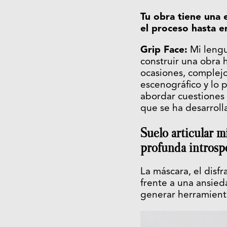
Tu obra tiene una 
el proceso hasta e
Grip Face:
Mi lengu
construir una obra h
ocasiones, complejo,
escenográfico y lo p
abordar cuestiones 
que se ha desarroll
Suelo articular m
profunda introspe
La máscara, el disfr
frente a una ansied
generar herramient