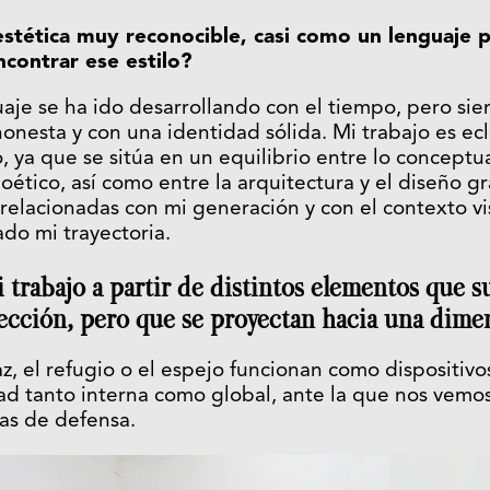
estética muy reconocible, casi como un lenguaje
ncontrar ese estilo?
aje se ha ido desarrollando con el tiempo, pero si
onesta y con una identidad sólida. Mi trabajo es ecl
 ya que se sitúa en un equilibrio entre lo conceptual
oético, así como entre la arquitectura y el diseño gr
relacionadas con mi generación y con el contexto vis
ado mi trayectoria.
i trabajo a partir de distintos elementos que 
cción, pero que se proyectan hacia una dimen
az, el refugio o el espejo funcionan como dispositiv
ad tanto interna como global, ante la que nos vemo
as de defensa.