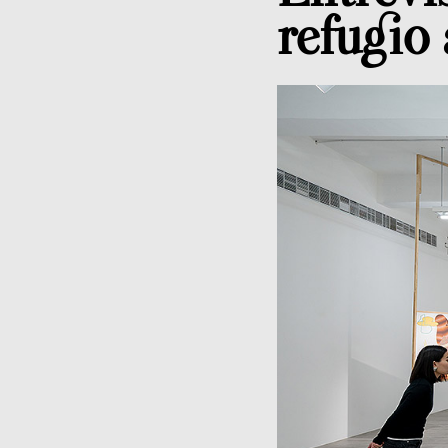
refugio 