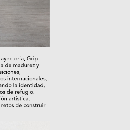
rayectoria, Grip
pa de madurez y
siciones,
os internacionales,
ando la identidad,
ios de refugio.
n artística,
 retos de construir