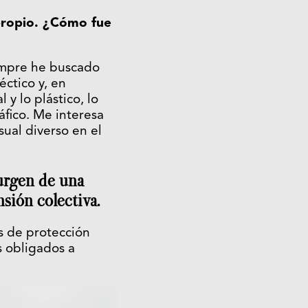
 propio. ¿Cómo fue
empre he buscado
éctico y, en
 y lo plástico, lo
áfico. Me interesa
ual diverso en el
surgen de una
sión colectiva.
os de protección
s obligados a