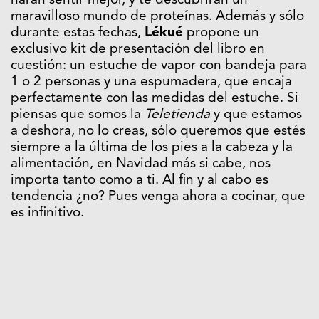
harán sentir mejor, y te descubrirán un
maravilloso mundo de proteínas. Además y sólo
durante estas fechas,
Lékué
propone un
exclusivo kit de presentación del libro en
cuestión: un estuche de vapor con bandeja para
1 o 2 personas y una espumadera, que encaja
perfectamente con las medidas del estuche. Si
piensas que somos la
Teletienda
y que estamos
a deshora, no lo creas, sólo queremos que estés
siempre a la última de los pies a la cabeza y la
alimentación, en Navidad más si cabe, nos
importa tanto como a ti. Al fin y al cabo es
tendencia ¿no? Pues venga ahora a cocinar, que
es infinitivo.