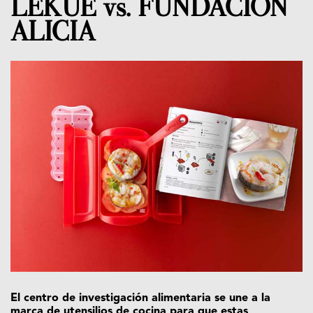
LÉKUÉ vs. FUNDACIÓN
ALICIA
El centro de investigación alimentaria se une a la
marca de utensilios de cocina para que estas