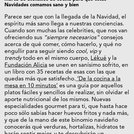
Navidades comamos sano y bien
Parece ser que con la llegada de la Navidad, el
espíritu más sano llega a nuestras conciencias.
Cuando son muchas las celebrities, que nos van
ofreciendo sus
“siempre necesarios”
consejos
acerca de qué comer, cómo hacerlo, y qué no
engullir para seguir siendo
cool
,
vip
y
trendy
todo en el mismo cuerpo,
Lékué
y la
Fundación Alicia
se unen en sanísimo sofrito, en
un libro con 35 recetas de esas con las que
quedas más que satisfecho.
‘De la cocina a la
mesa en 10 minutos’
es una guía por aquellos
platos fáciles y sencillos de realizar, sin olvidar el
aporte nutricional de los mismos. Nuevas
especialidades gourmet para ti, que hasta hace
poco sólo sabías hacer huevos fritos y nada más,
y que de la mano de este binomio navideño
conocerás qué verduras, hortalizas, hidratos te