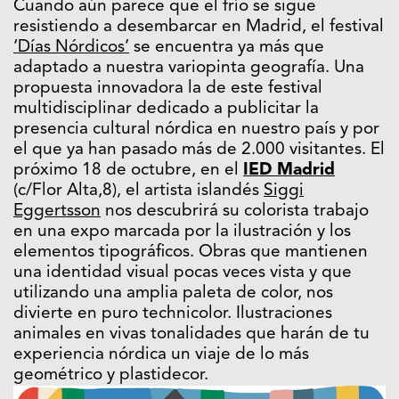
Cuando aún parece que el frío se sigue
resistiendo a desembarcar en Madrid, el festival
‘Días Nórdicos’
se encuentra ya más que
adaptado a nuestra variopinta geografía. Una
propuesta innovadora la de este festival
multidisciplinar dedicado a publicitar la
presencia cultural nórdica en nuestro país y por
el que ya han pasado más de 2.000 visitantes. El
próximo 18 de octubre, en el
IED Madrid
(c/Flor Alta,8), el artista islandés
Siggi
Eggertsson
nos descubrirá su colorista trabajo
en una expo marcada por la ilustración y los
elementos tipográficos. Obras que mantienen
una identidad visual pocas veces vista y que
utilizando una amplia paleta de color, nos
divierte en puro technicolor. Ilustraciones
animales en vivas tonalidades que harán de tu
experiencia nórdica un viaje de lo más
geométrico y plastidecor.