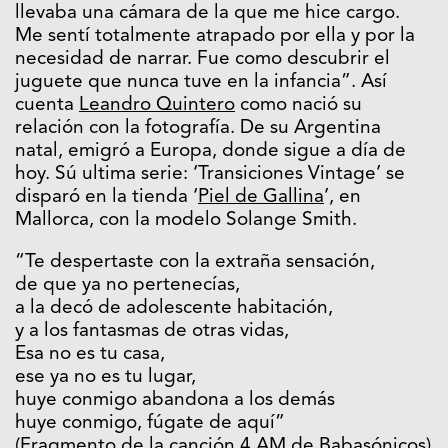
llevaba una cámara de la que me hice cargo.
Me sentí totalmente atrapado por ella y por la
necesidad de narrar. Fue como descubrir el
juguete que nunca tuve en la infancia”. Así
cuenta
Leandro Quintero
como nació su
relación con la fotografía. De su Argentina
natal, emigró a Europa, donde sigue a día de
hoy. Sú ultima serie: ‘Transiciones Vintage’ se
disparó en la tienda ‘
Piel de Gallina
’, en
Mallorca, con la modelo Solange Smith.
“Te despertaste con la extraña sensación,
de que ya no pertenecías,
a la decó de adolescente habitación,
y a los fantasmas de otras vidas,
Esa no es tu casa,
ese ya no es tu lugar,
huye conmigo abandona a los demás
huye conmigo, fúgate de aquí”
(Fragmento de la canción 4 AM de Babasónicos)