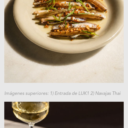
Imágenes superiores: 1) Entrada de LUK1 2) Navajas Thai