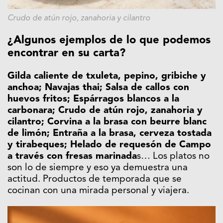
Crudo de atún rojo, zanahoria y cilantro
¿Algunos ejemplos de lo que podemos
encontrar en su carta?
Gilda caliente de txuleta, pepino, gribiche y
anchoa; Navajas thai; Salsa de callos con
huevos fritos; Espárragos blancos a la
carbonara; Crudo de atún rojo, zanahoria y
cilantro; Corvina a la brasa con beurre blanc
de limón; Entraña a la brasa, cerveza tostada
y tirabeques; Helado de requesón de Campo
a través con fresas marinada
s… Los platos no
son lo de siempre y eso ya demuestra una
actitud. Productos de temporada que se
cocinan con una mirada personal y viajera.