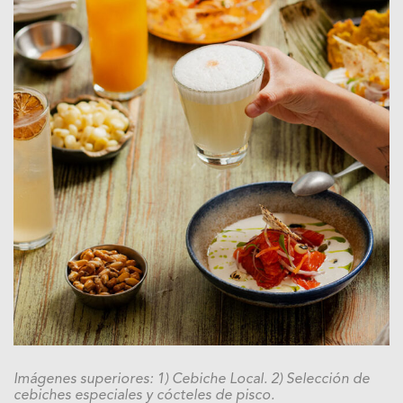
Imágenes superiores: 1) Cebiche Local. 2) Selección de
cebiches especiales y cócteles de pisco.