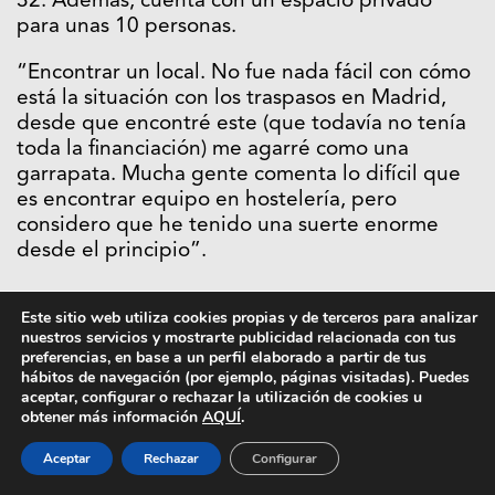
32. Además, cuenta con un espacio privado
para unas 10 personas.
“Encontrar un local. No fue nada fácil con cómo
está la situación con los traspasos en Madrid,
desde que encontré este (que todavía no tenía
toda la financiación) me agarré como una
garrapata. Mucha gente comenta lo difícil que
es encontrar equipo en hostelería, pero
considero que he tenido una suerte enorme
desde el principio”.
Este sitio web utiliza cookies propias y de terceros para analizar
nuestros servicios y mostrarte publicidad relacionada con tus
preferencias, en base a un perfil elaborado a partir de tus
hábitos de navegación (por ejemplo, páginas visitadas). Puedes
aceptar, configurar o rechazar la utilización de cookies u
obtener más información
AQUÍ
.
Aceptar
Rechazar
Configurar