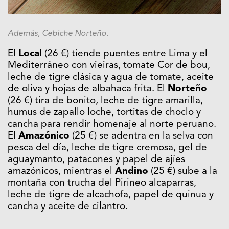
Además, Cebiche Norteño.
El
Local
(26 €) tiende puentes entre Lima y el
Mediterráneo con vieiras, tomate Cor de bou,
leche de tigre clásica y agua de tomate, aceite
de oliva y hojas de albahaca frita. El
Norteño
(26 €) tira de bonito, leche de tigre amarilla,
humus de zapallo loche, tortitas de choclo y
cancha para rendir homenaje al norte peruano.
El
Amazónico
(25 €) se adentra en la selva con
pesca del día, leche de tigre cremosa, gel de
aguaymanto, patacones y papel de ajíes
amazónicos, mientras el
Andino
(25 €) sube a la
montaña con trucha del Pirineo alcaparras,
leche de tigre de alcachofa, papel de quinua y
cancha y aceite de cilantro.