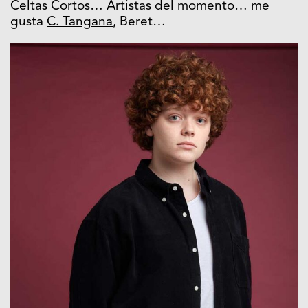
Celtas Cortos… Artistas del momento… me
gusta
C. Tangana
, Beret…