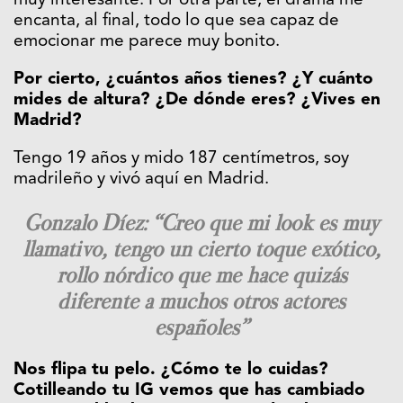
muy interesante. Por otra parte, el drama me
encanta, al final, todo lo que sea capaz de
emocionar me parece muy bonito.
Por cierto, ¿cuántos años tienes? ¿Y cuánto
mides de altura? ¿De dónde eres? ¿Vives en
Madrid?
Tengo 19 años y mido 187 centímetros, soy
madrileño y vivó aquí en Madrid.
Gonzalo Díez: “Creo que mi look es muy
llamativo, tengo un cierto toque exótico,
rollo nórdico que me hace quizás
diferente a muchos otros actores
españoles”
Nos flipa tu pelo. ¿Cómo te lo cuidas?
Cotilleando tu IG vemos que has cambiado