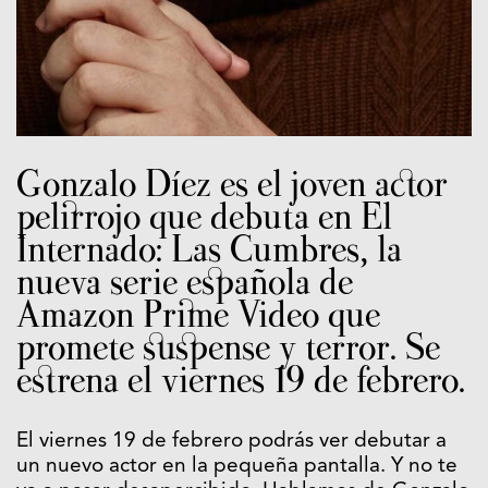
Gonzalo Díez es el joven actor
pelirrojo que debuta en El
Internado: Las Cumbres, la
nueva serie española de
Amazon Prime Video que
promete suspense y terror. Se
estrena el viernes 19 de febrero.
El viernes 19 de febrero podrás ver debutar a
un nuevo actor en la pequeña pantalla. Y no te