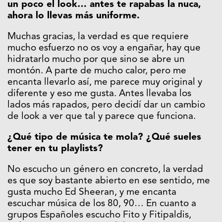
un poco el look… antes te rapabas la nuca,
ahora lo llevas más uniforme.
Muchas gracias, la verdad es que requiere
mucho esfuerzo no os voy a engañar, hay que
hidratarlo mucho por que sino se abre un
montón. A parte de mucho calor, pero me
encanta llevarlo así, me parece muy original y
diferente y eso me gusta. Antes llevaba los
lados más rapados, pero decidí dar un cambio
de look a ver que tal y parece que funciona.
¿Qué tipo de música te mola? ¿Qué sueles
tener en tu playlists?
No escucho un género en concreto, la verdad
es que soy bastante abierto en ese sentido, me
gusta mucho Ed Sheeran, y me encanta
escuchar música de los 80, 90… En cuanto a
grupos Españoles escucho Fito y Fitipaldis,