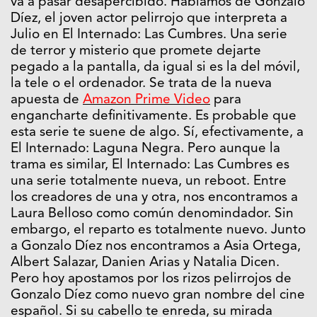
va a pasar desapercibido. Hablamos de Gonzalo
Díez, el joven actor pelirrojo que interpreta a
Julio en El Internado: Las Cumbres. Una serie
de terror y misterio que promete dejarte
pegado a la pantalla, da igual si es la del móvil,
la tele o el ordenador. Se trata de la nueva
apuesta de
Amazon Prime Video
para
engancharte definitivamente. Es probable que
esta serie te suene de algo. Sí, efectivamente, a
El Internado: Laguna Negra. Pero aunque la
trama es similar, El Internado: Las Cumbres es
una serie totalmente nueva, un reboot. Entre
los creadores de una y otra, nos encontramos a
Laura Belloso como común denomindador. Sin
embargo, el reparto es totalmente nuevo. Junto
a Gonzalo Díez nos encontramos a Asia Ortega,
Albert Salazar, Danien Arias y Natalia Dicen.
Pero hoy apostamos por los rizos pelirrojos de
Gonzalo Díez como nuevo gran nombre del cine
español. Si su cabello te enreda, su mirada