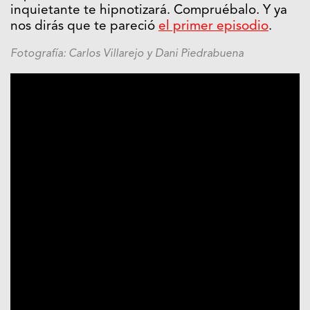
inquietante te hipnotizará. Compruébalo. Y ya
nos dirás que te pareció
el primer episodio
.
Fotografía: Carlos Villarejo y Dani Piedrabuena