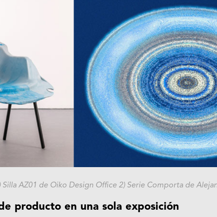
) Silla AZ01 de Oiko Design Office 2) Serie Comporta de Aleja
de producto en una sola exposición