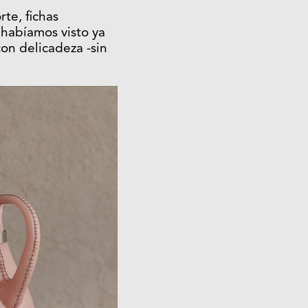
rte, fichas
 habíamos visto ya
con delicadeza -sin