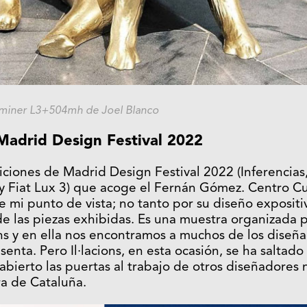
miner L3+504mh de Joel Blanco
Madrid Design Festival 2022
iciones de Madrid Design Festival 2022 (Inferencia
 Fiat Lux 3) que acoge el Fernán Gómez. Centro Cult
e mi punto de vista; no tanto por su diseño expositiv
de las piezas exhibidas. Es una muestra organizada p
ons y en ella nos encontramos a muchos de los diseñ
senta. Pero Il·lacions, en esta ocasión, se ha saltad
 abierto las puertas al trabajo de otros diseñadores 
ra de Cataluña.