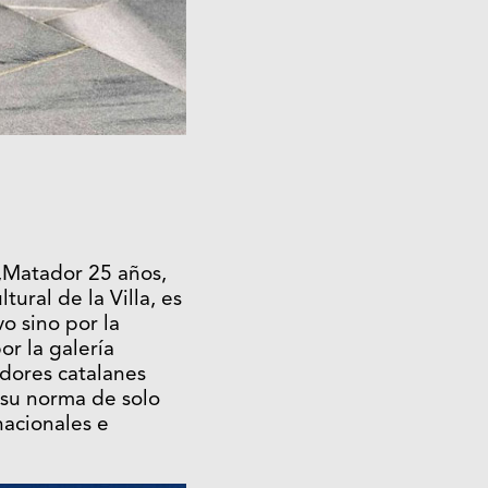
s,Matador 25 años,
ural de la Villa, es
o sino por la
or la galería
adores catalanes
o su norma de solo
nacionales e