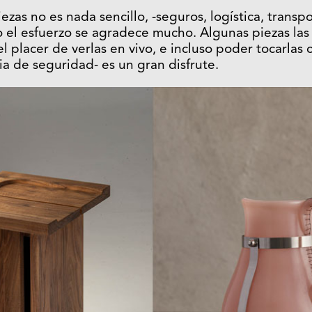
zas no es nada sencillo, -seguros, logística, transpo
o el esfuerzo se agradece mucho. Algunas piezas las
l placer de verlas en vivo, e incluso poder tocarlas 
ia de seguridad- es un gran disfrute.