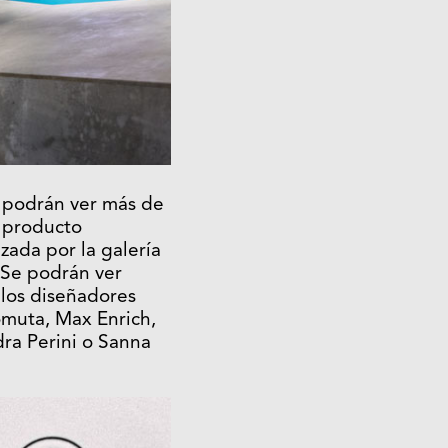
 podrán ver más de
 producto
ada por la galería
. Se podrán ver
 los diseñadores
muta, Max Enrich,
dra Perini o Sanna