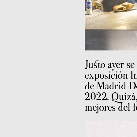
Justo ayer se
exposición I
de Madrid De
2022. Quizá,
mejores del fe