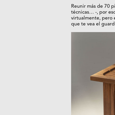
Reunir más de 70 pie
técnicas… -, por es
virtualmente, pero e
que te vea el guard